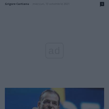
Grigore Cartianu
-
miercuri, 13 octombrie 2021
6
ad