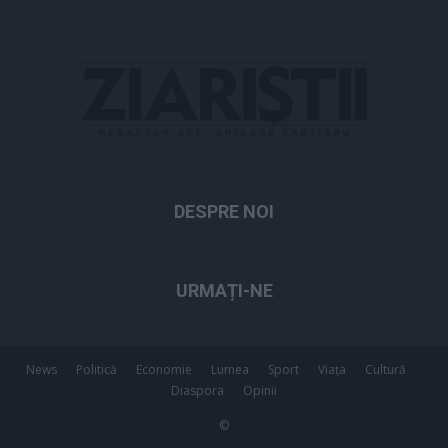
DESPRE NOI
URMAȚI-NE
News
Politică
Economie
Lumea
Sport
Viața
Cultură
Diaspora
Opinii
©