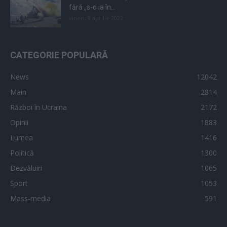
fără „s-o ia în...
vineri, 8 aprilie 2022
CATEGORIE POPULARĂ
News
12042
Main
2814
Război în Ucraina
2172
Opinii
1883
Lumea
1416
Politică
1300
Dezvăluiri
1065
Sport
1053
Mass-media
591