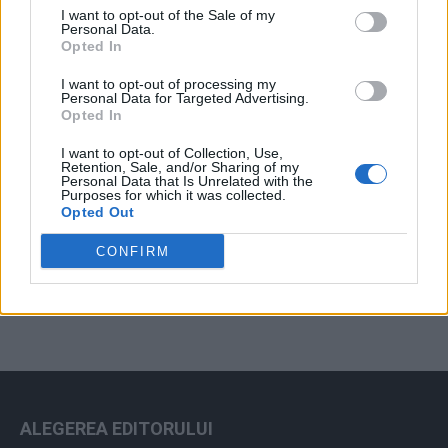
I want to opt-out of the Sale of my
Arhiva sondajelor
Personal Data.
Opted In
I want to opt-out of processing my
Personal Data for Targeted Advertising.
Opted In
I want to opt-out of Collection, Use,
Retention, Sale, and/or Sharing of my
Personal Data that Is Unrelated with the
Purposes for which it was collected.
Opted Out
ad
CONFIRM
ALEGEREA EDITORULUI