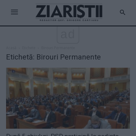
ad
Acasă
Etichete
Birouri Permanente
Etichetă: Birouri Permanente