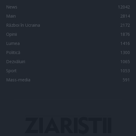
News
12042
Main
2814
Război în Ucraina
2172
Opinii
1876
Lumea
1416
Politică
1300
Dezvăluiri
1065
Sport
1053
Mass-media
591