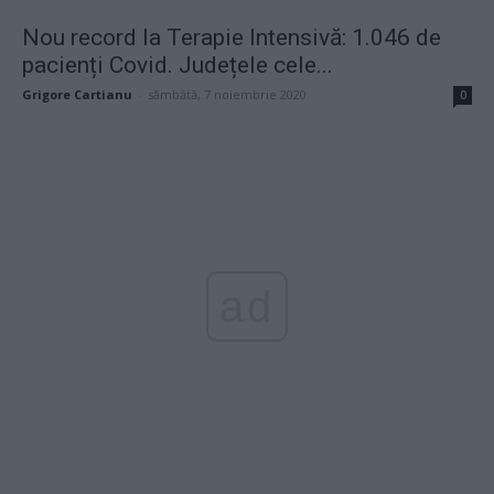
Nou record la Terapie Intensivă: 1.046 de
pacienți Covid. Județele cele...
Grigore Cartianu
-
sâmbătă, 7 noiembrie 2020
0
ad