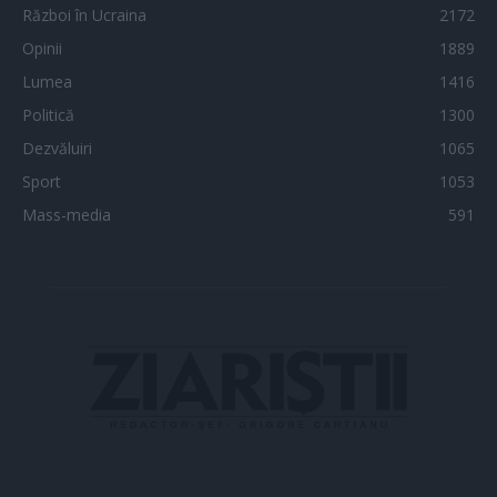
Război în Ucraina
2172
Opinii
1889
Lumea
1416
Politică
1300
Dezvăluiri
1065
Sport
1053
Mass-media
591