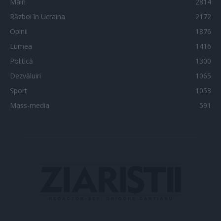
Main
2814
Război în Ucraina
2172
Opinii
1876
Lumea
1416
Politică
1300
Dezvăluiri
1065
Sport
1053
Mass-media
591