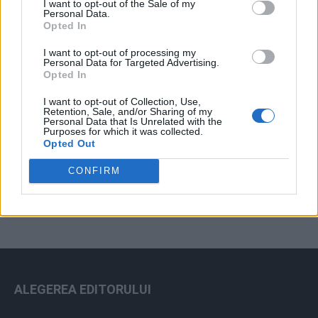
I want to opt-out of the Sale of my
Arhiva sondajelor
Personal Data.
Opted In
I want to opt-out of processing my
Personal Data for Targeted Advertising.
Opted In
I want to opt-out of Collection, Use,
Retention, Sale, and/or Sharing of my
Personal Data that Is Unrelated with the
Purposes for which it was collected.
Opted Out
ad
CONFIRM
ALEGEREA EDITORULUI