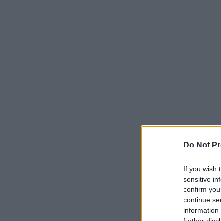
Do Not Pr
If you wish 
sensitive in
confirm you
continue se
information 
further disc