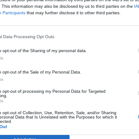
. This information may also be disclosed by us to third parties on the
IA
Participants
that may further disclose it to other third parties.
l Data Processing Opt Outs
o opt-out of the Sharing of my personal data.
In
o opt-out of the Sale of my Personal Data.
In
to opt-out of processing my Personal Data for Targeted
ing.
In
o opt-out of Collection, Use, Retention, Sale, and/or Sharing
ersonal Data that Is Unrelated with the Purposes for which it
lected.
Out