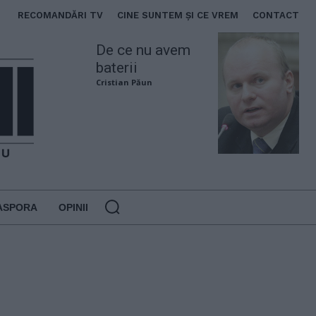
RECOMANDĂRI TV
CINE SUNTEM ȘI CE VREM
CONTACT
De ce nu avem
baterii
Cristian Păun
ASPORA
OPINII