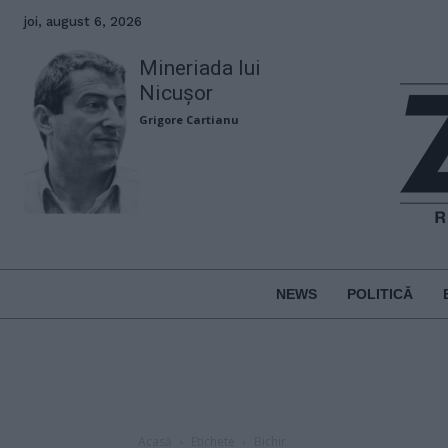
joi, august 6, 2026
Mineriada lui
Nicușor
Grigore Cartianu
NEWS
POLITICĂ
Acasă
Etichete
Bichir