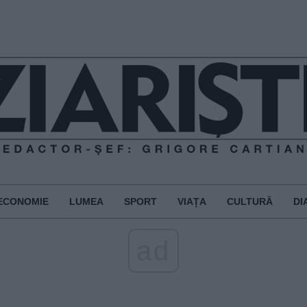
ECONOMIE
LUMEA
SPORT
VIAȚA
CULTURĂ
DI
ad