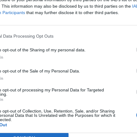
. This information may also be disclosed by us to third parties on the
IA
Participants
that may further disclose it to other third parties.
l Data Processing Opt Outs
o opt-out of the Sharing of my personal data.
In
o opt-out of the Sale of my Personal Data.
In
to opt-out of processing my Personal Data for Targeted
ing.
In
o opt-out of Collection, Use, Retention, Sale, and/or Sharing
ersonal Data that Is Unrelated with the Purposes for which it
lected.
Out