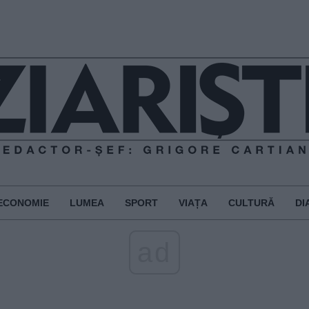
ECONOMIE
LUMEA
SPORT
VIAȚA
CULTURĂ
DI
ad