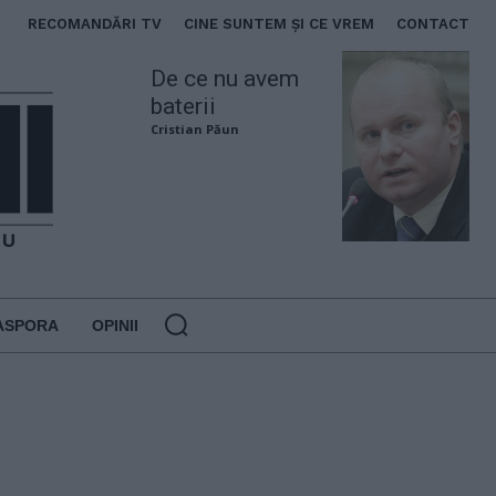
RECOMANDĂRI TV
CINE SUNTEM ȘI CE VREM
CONTACT
De ce nu avem
baterii
Cristian Păun
ASPORA
OPINII