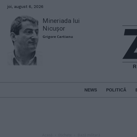
joi, august 6, 2026
Mineriada lui
Nicușor
Grigore Cartianu
NEWS
POLITICĂ
Acasă
Etichete
Bază militară