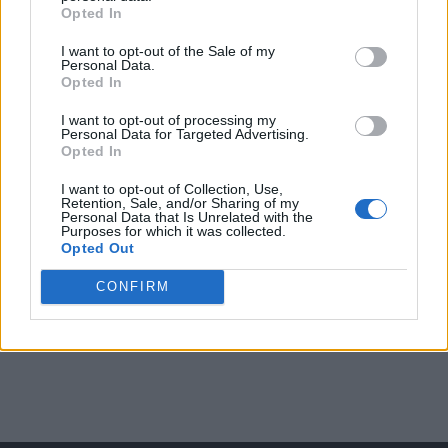
Opted In
I want to opt-out of the Sale of my
Arată rezultatele
Personal Data.
Opted In
Arhiva sondajelor
I want to opt-out of processing my
Personal Data for Targeted Advertising.
Opted In
I want to opt-out of Collection, Use,
Retention, Sale, and/or Sharing of my
Personal Data that Is Unrelated with the
Purposes for which it was collected.
Opted Out
CONFIRM
ad