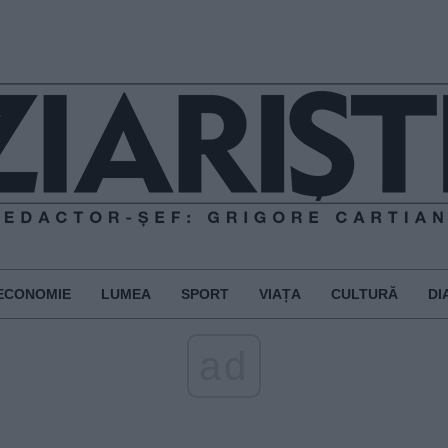
ECONOMIE
LUMEA
SPORT
VIAȚA
CULTURĂ
DI
ad