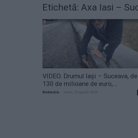
Etichetă: Axa Iasi – S
VIDEO. Drumul Iași – Suceava, de
130 de milioane de euro,...
Redacţia
-
marți, 23 aprilie 2024