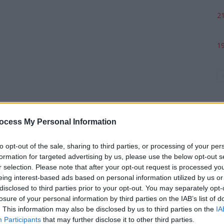
21
19
ocess My Personal Information
to opt-out of the sale, sharing to third parties, or processing of your per
formation for targeted advertising by us, please use the below opt-out s
p
r selection. Please note that after your opt-out request is processed y
eing interest-based ads based on personal information utilized by us or
disclosed to third parties prior to your opt-out. You may separately opt-
losure of your personal information by third parties on the IAB’s list of
. This information may also be disclosed by us to third parties on the
IA
Participants
that may further disclose it to other third parties.