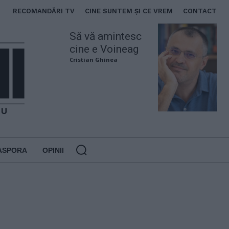
RECOMANDĂRI TV
CINE SUNTEM ȘI CE VREM
CONTACT
Să vă amintesc
cine e Voineag
Cristian Ghinea
ASPORA
OPINII