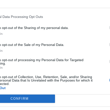
l Data Processing Opt Outs
o opt-out of the Sharing of my personal data.
In
o opt-out of the Sale of my Personal Data.
In
to opt-out of processing my Personal Data for Targeted
ing.
In
o opt-out of Collection, Use, Retention, Sale, and/or Sharing
ersonal Data that Is Unrelated with the Purposes for which it
lected.
Out
CONFIRM