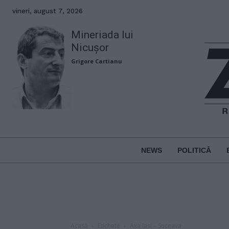
vineri, august 7, 2026
Mineriada lui
Nicușor
Grigore Cartianu
NEWS
POLITICĂ
Acasă
Etichete
Axa Iasi – Suceava