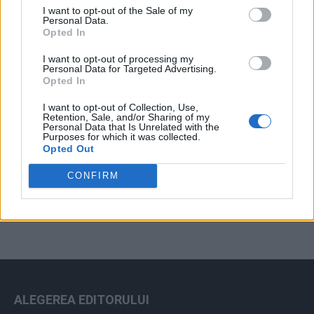
I want to opt-out of the Sale of my
Arhiva sondajelor
Personal Data.
Opted In
I want to opt-out of processing my
Personal Data for Targeted Advertising.
Opted In
I want to opt-out of Collection, Use,
Retention, Sale, and/or Sharing of my
Personal Data that Is Unrelated with the
Purposes for which it was collected.
Opted Out
ad
CONFIRM
ALEGEREA EDITORULUI