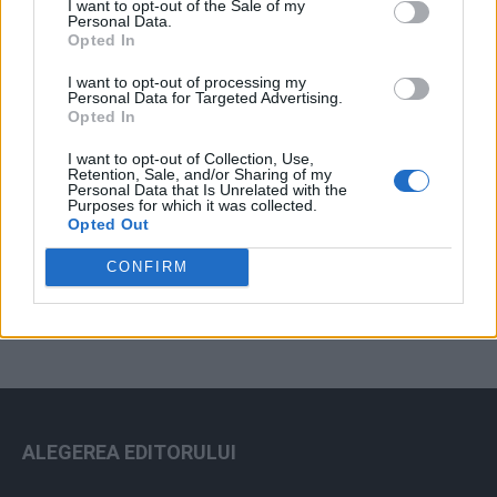
I want to opt-out of the Sale of my
Arhiva sondajelor
Personal Data.
Opted In
I want to opt-out of processing my
Personal Data for Targeted Advertising.
Opted In
I want to opt-out of Collection, Use,
Retention, Sale, and/or Sharing of my
Personal Data that Is Unrelated with the
Purposes for which it was collected.
Opted Out
ad
CONFIRM
ALEGEREA EDITORULUI