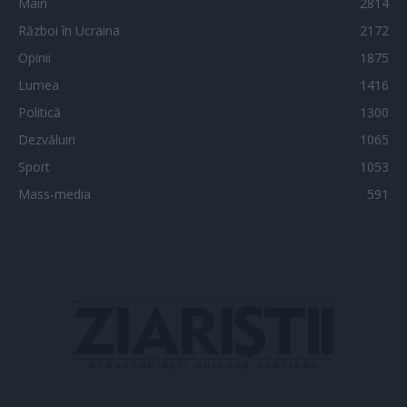
Main
2814
Război în Ucraina
2172
Opinii
1875
Lumea
1416
Politică
1300
Dezvăluiri
1065
Sport
1053
Mass-media
591