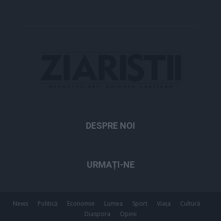
DESPRE NOI
URMAȚI-NE
News
Politică
Economie
Lumea
Sport
Viața
Cultură
Diaspora
Opinii