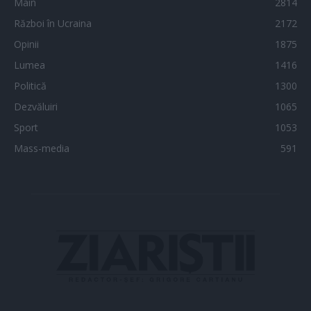
Main
2814
Război în Ucraina
2172
Opinii
1875
Lumea
1416
Politică
1300
Dezvăluiri
1065
Sport
1053
Mass-media
591