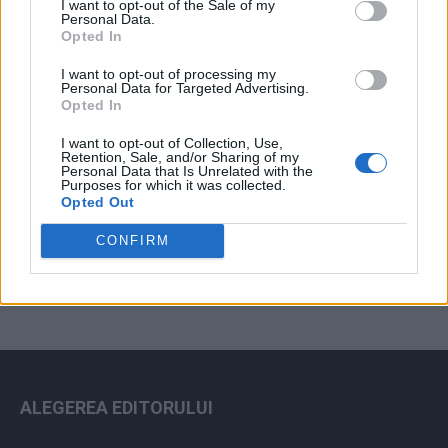
I want to opt-out of the Sale of my
Arhiva sondajelor
Personal Data.
Opted In
I want to opt-out of processing my
Personal Data for Targeted Advertising.
Opted In
I want to opt-out of Collection, Use,
Retention, Sale, and/or Sharing of my
Personal Data that Is Unrelated with the
Purposes for which it was collected.
Opted Out
ad
CONFIRM
ALEGEREA EDITORULUI