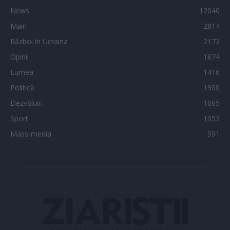
News
12040
Main
2814
Război în Ucraina
2172
Opinii
1874
Lumea
1416
Politică
1300
Dezvăluiri
1065
Sport
1053
Mass-media
591