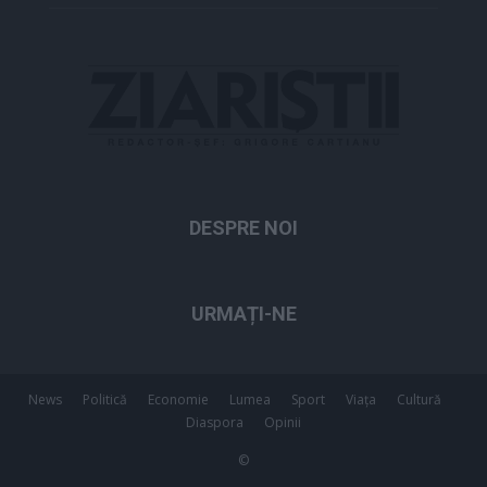
DESPRE NOI
URMAȚI-NE
News
Politică
Economie
Lumea
Sport
Viața
Cultură
Diaspora
Opinii
©