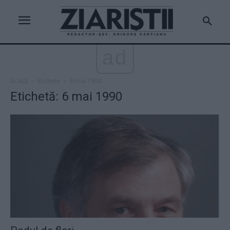
ad
Acasă
Etichete
6 mai 1990
Etichetă: 6 mai 1990