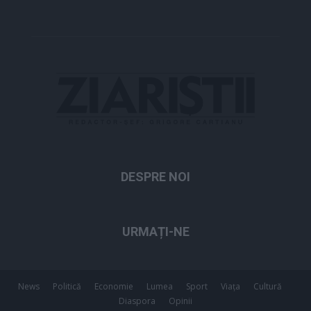
DESPRE NOI
URMAȚI-NE
News
Politică
Economie
Lumea
Sport
Viața
Cultură
Diaspora
Opinii