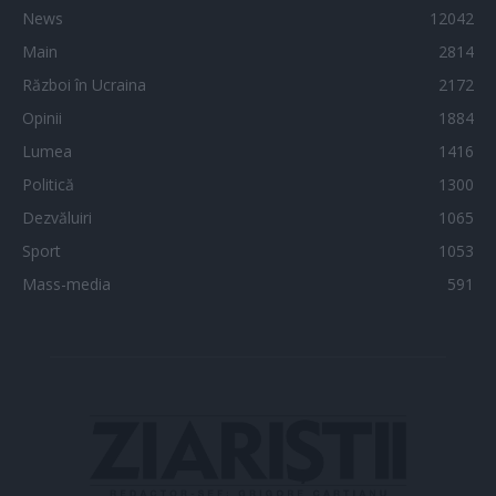
News
12042
Main
2814
Război în Ucraina
2172
Opinii
1884
Lumea
1416
Politică
1300
Dezvăluiri
1065
Sport
1053
Mass-media
591