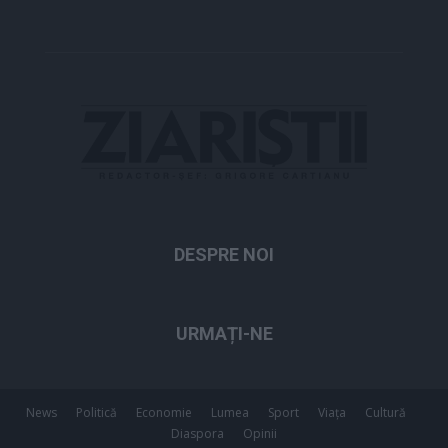
DESPRE NOI
URMAȚI-NE
News
Politică
Economie
Lumea
Sport
Viața
Cultură
Diaspora
Opinii