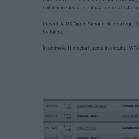
calificat în sferturi de finală, unde a fost e
Recent, la US Open, Simona Halep a legat 3 vi
Svitolina.
În ultimele 11 meciuri jucate în circuitul WTA,
-