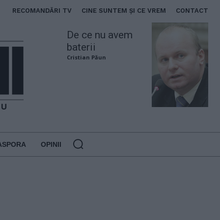
RECOMANDĂRI TV
CINE SUNTEM ȘI CE VREM
CONTACT
De ce nu avem
baterii
Cristian Păun
ASPORA
OPINII