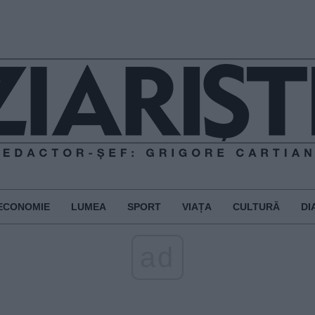
ECONOMIE
LUMEA
SPORT
VIAȚA
CULTURĂ
DI
ad