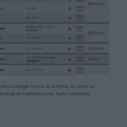
când a câștigat turneul de la Roma, iar ultima sa
t (învinsă de o altă bielorusă, Aryna Sabalenka).