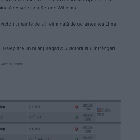
liminată de veterana Serena Williams.
ctorii, înainte de a fi eliminată de ucraineanca Elina
 Halep are un bilanț negativ: 5 victorii și 6 înfrângeri.
 Advertisement -