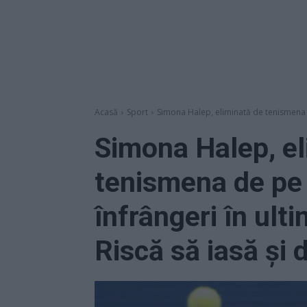
Acasă
Sport
Simona Halep, eliminată de tenismena d
Simona Halep, el
tenismena de pe 
înfrângeri în ult
Riscă să iasă și 