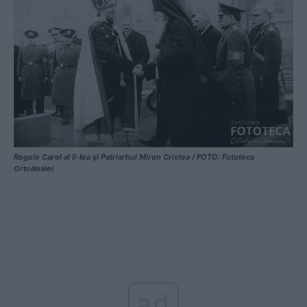
Regele Carol al II-lea și Patriarhul Miron Cristea / FOTO: Fototeca
Ortodoxiei
ad