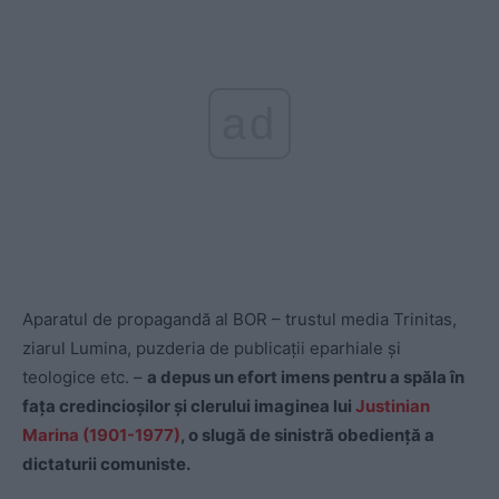
ad
Aparatul de propagandă al BOR – trustul media Trinitas,
ziarul Lumina, puzderia de publicații eparhiale și
teologice etc. –
a depus un efort imens pentru a spăla în
fața credincioșilor și clerului imaginea lui
Justinian
Marina (1901-1977)
, o slugă de sinistră obediență a
dictaturii comuniste.