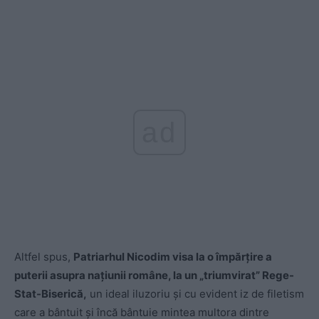
ad
Altfel spus,
Patriarhul Nicodim visa la o împărțire a
puterii asupra națiunii române, la un „triumvirat” Rege-
Stat-Biserică,
un ideal iluzoriu și cu evident iz de filetism
care a bântuit și încă bântuie mintea multora dintre