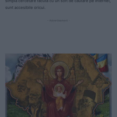
simplă cercetare făcută cu un soft de căutare pe internet,
sunt accesibile oricui.
- Advertisement -