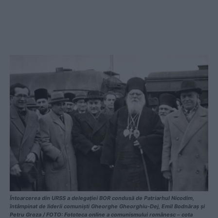
Întoarcerea din URSS a delegaţiei BOR condusă de Patriarhul Nicodim,
întâmpinat de liderii comuniști Gheorghe Gheorghiu-Dej, Emil Bodnăraş şi
Petru Groza / FOTO: Fototeca online a comunismului românesc – cota