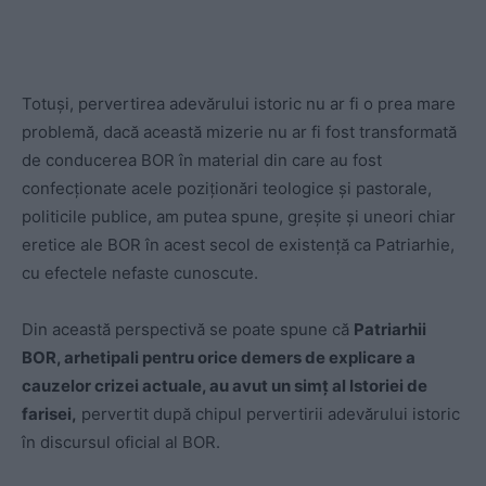
Totuși, pervertirea adevărului istoric nu ar fi o prea mare
problemă, dacă această mizerie nu ar fi fost transformată
de conducerea BOR în material din care au fost
confecționate acele poziționări teologice și pastorale,
politicile publice, am putea spune, greșite și uneori chiar
eretice ale BOR în acest secol de existență ca Patriarhie,
cu efectele nefaste cunoscute.
Din această perspectivă se poate spune că
Patriarhii
BOR, arhetipali pentru orice demers de explicare a
cauzelor crizei actuale, au avut un simț al Istoriei de
farisei,
pervertit după chipul pervertirii adevărului istoric
în discursul oficial al BOR.