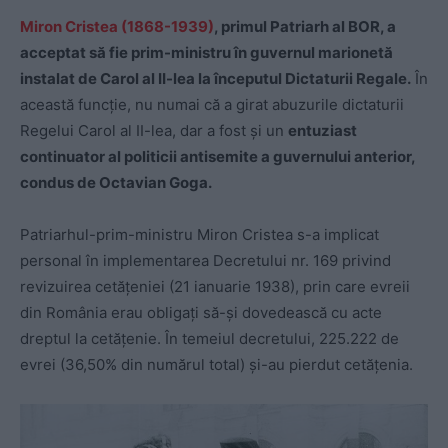
Miron Cristea (1868-1939)
, primul Patriarh al BOR, a
acceptat să fie prim-ministru în guvernul marionetă
instalat de Carol al II-lea la începutul Dictaturii Regale.
În
această funcție, nu numai că a girat abuzurile dictaturii
Regelui Carol al II-lea, dar a fost și un
entuziast
continuator al politicii antisemite a guvernului anterior,
condus de Octavian Goga.
Patriarhul-prim-ministru Miron Cristea s-a implicat
personal în implementarea Decretului nr. 169 privind
revizuirea cetățeniei (21 ianuarie 1938), prin care evreii
din România erau obligați să-și dovedească cu acte
dreptul la cetățenie. În temeiul decretului, 225.222 de
evrei (36,50% din numărul total) și-au pierdut cetățenia.