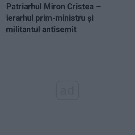
Patriarhul Miron Cristea –
ierarhul prim-ministru și
militantul antisemit
ad