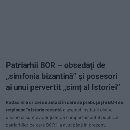
Patriarhii BOR – obsedați de
„simfonia bizantină” și posesori
ai unui pervertit „simț al Istoriei”
Rădăcinile crizei de astăzi în care se prăbușește BOR se
regăsesc în istoria recentă
a acestei instituții divino-
umane și sunt evidențiate de comportamentul public al
patriarhilor pe care BOR i-a avut până în prezent.