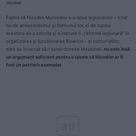
145/1946
Faptul că Nicodim Munteanu s-a opus legionarilor – iritat
nu de antisemitismul și filetismul lor, ci de tupeul
acestora de a solicita și a impune o „reformă legionară” în
organizarea și funcționarea Bisericii – și comuniștilor,
care au încercat să-l subordoneze Moscovei,
nu este însă
un argument suficient pentru a spune că Nicodim ar fi
fost un patriarh exemplar.
ad