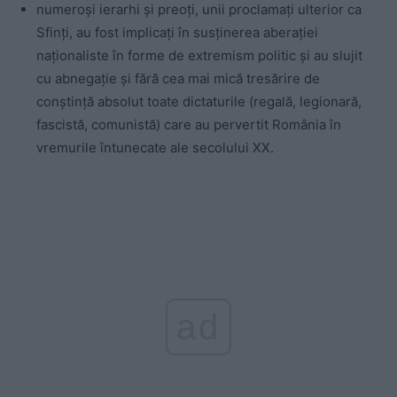
numeroși ierarhi și preoți, unii proclamați ulterior ca
Sfinți, au fost implicați în susținerea aberației
naționaliste în forme de extremism politic și au slujit
cu abnegație și fără cea mai mică tresărire de
conștință absolut toate dictaturile (regală, legionară,
fascistă, comunistă) care au pervertit România în
vremurile întunecate ale secolului XX.
ad