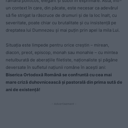
rămână politicos, elegant și subtil în exprimare. Asta, într-
un context în care, din păcate, este necesar ca adevărul
să fie strigat la răscruce de drumuri și de la loc înalt, cu
severitate, poate chiar cu brutalitate și cu insistență pe
dreptatea lui Dumnezeu și mai puțin prin apel la mila Lui.
Situația este limpede pentru orice creștin – mirean,
diacon, preot, episcop, monah sau monahie – cu mintea
netulburată de aberațiile filetiste, naționaliste și păgâne
deversate în sufletul națiunii române în acești ani:
Biserica Ortodoxă Română se confruntă cu cea mai
mare criză duhovnicească și pastorală din prima sută de
ani de existență!
- Advertisement -