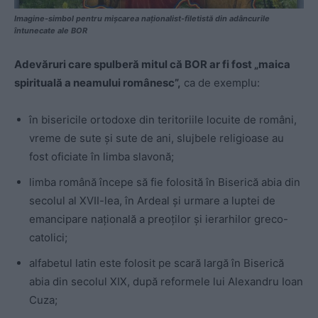
Imagine-simbol pentru mișcarea naționalist-filetistă din adâncurile
întunecate ale BOR
Adevăruri care spulberă mitul că BOR ar fi fost „maica
spirituală a neamului românesc”,
ca de exemplu:
în bisericile ortodoxe din teritoriile locuite de români,
vreme de sute și sute de ani, slujbele religioase au
fost oficiate în limba slavonă;
limba română începe să fie folosită în Biserică abia din
secolul al XVII-lea, în Ardeal și urmare a luptei de
emancipare națională a preoților și ierarhilor greco-
catolici;
alfabetul latin este folosit pe scară largă în Biserică
abia din secolul XIX, după reformele lui Alexandru Ioan
Cuza;