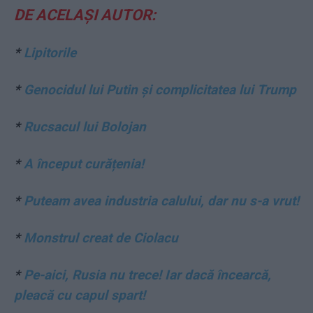
DE ACELAȘI AUTOR:
*
Lipitorile
*
Genocidul lui Putin și complicitatea lui Trump
*
Rucsacul lui Bolojan
*
A început curățenia!
*
Puteam avea industria calului, dar nu s-a vrut!
*
Monstrul creat de Ciolacu
*
Pe-aici, Rusia nu trece! Iar dacă încearcă,
pleacă cu capul spart!