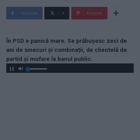
Facebook
X
Pinterest
În PSD e panică mare. Se prăbușesc zeci de
ani de sinecuri și combinații, de clientelă de
partid și mufare la banul public.