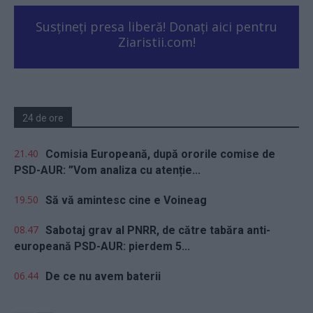
Susțineți presa liberă! Donați aici pentru
Ziaristii.com!
24 de ore
21.40
Comisia Europeană, după ororile comise de
PSD-AUR: ”Vom analiza cu atenție...
19.50
Să vă amintesc cine e Voineag
08.47
Sabotaj grav al PNRR, de către tabăra anti-
europeană PSD-AUR: pierdem 5...
06.44
De ce nu avem baterii