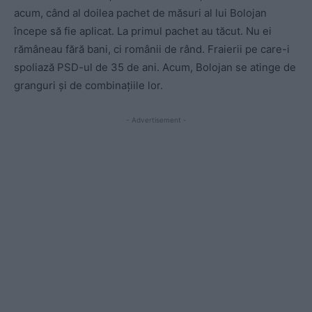
acum, când al doilea pachet de măsuri al lui Bolojan
începe să fie aplicat. La primul pachet au tăcut. Nu ei
rămâneau fără bani, ci românii de rând. Fraierii pe care-i
spoliază PSD-ul de 35 de ani. Acum, Bolojan se atinge de
granguri și de combinațiile lor.
- Advertisement -