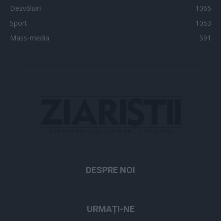
Dezvăluiri
1065
Sport
1053
Mass-media
591
DESPRE NOI
URMAȚI-NE