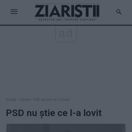
ad
Acasă
Opinii
PSD nu știe ce l-a lovit
PSD nu știe ce l-a lovit