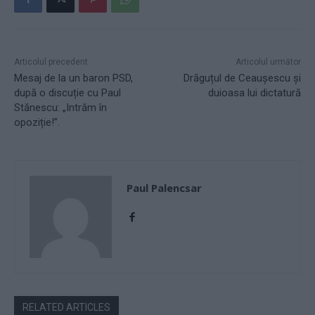
Articolul precedent
Articolul următor
Mesaj de la un baron PSD,
Drăguțul de Ceaușescu și
după o discuție cu Paul
duioasa lui dictatură
Stănescu: „Intrăm în
opoziție!”.
Paul Palencsar
RELATED ARTICLES