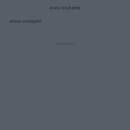
Arată rezultatele
Arhiva sondajelor
- Advertisment -