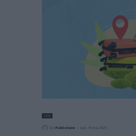
Utile
-
De
Publicitate
luni, 19 mai 2025