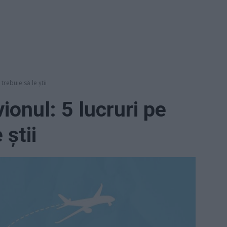
trebuie să le știi
ionul: 5 lucruri pe
 știi