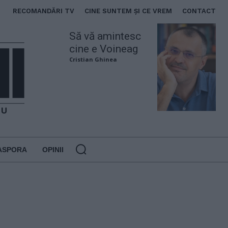
RECOMANDĂRI TV
CINE SUNTEM ȘI CE VREM
CONTACT
Să vă amintesc
cine e Voineag
Cristian Ghinea
ASPORA
OPINII