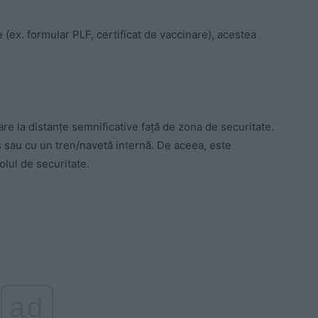
e (ex. formular PLF, certificat de vaccinare), acestea
re la distanțe semnificative față de zona de securitate.
 sau cu un tren/navetă internă. De aceea, este
olul de securitate.
ad