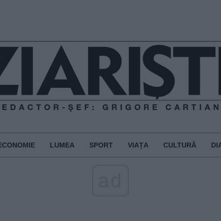
ECONOMIE
LUMEA
SPORT
VIAȚA
CULTURĂ
DI
ad