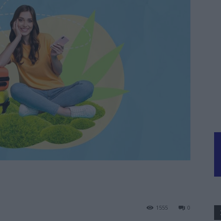
1555
0