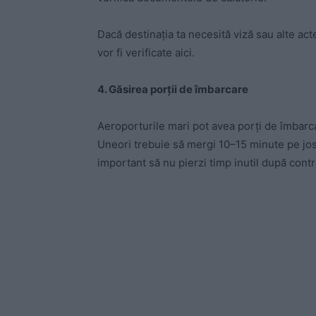
Dacă destinația ta necesită viză sau alte act
vor fi verificate aici.
4. Găsirea porții de îmbarcare
Aeroporturile mari pot avea porți de îmbarca
Uneori trebuie să mergi 10–15 minute pe jos
important să nu pierzi timp inutil după contr