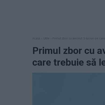
Acasă
Utile
Primul zbor cu avionul: 5 lucruri pe care 
Primul zbor cu av
care trebuie să le