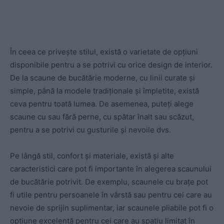
În ceea ce privește stilul, există o varietate de opțiuni
disponibile pentru a se potrivi cu orice design de interior.
De la scaune de bucătărie moderne, cu linii curate și
simple, până la modele tradiționale și împletite, există
ceva pentru toată lumea. De asemenea, puteți alege
scaune cu sau fără perne, cu spătar înalt sau scăzut,
pentru a se potrivi cu gusturile și nevoile dvs.
Pe lângă stil, confort și materiale, există și alte
caracteristici care pot fi importante în alegerea scaunului
de bucătărie potrivit. De exemplu, scaunele cu brațe pot
fi utile pentru persoanele în vârstă sau pentru cei care au
nevoie de sprijin suplimentar, iar scaunele pliabile pot fi o
opțiune excelentă pentru cei care au spațiu limitat în