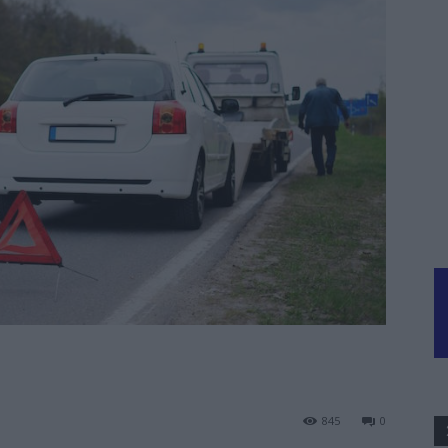
845
0