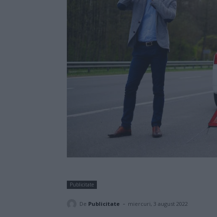
Publicitate
-
De
Publicitate
miercuri, 3 august 2022