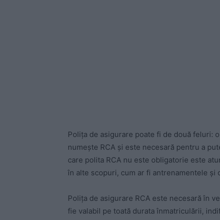
Polița de asigurare poate fi de două feluri: o
numește RCA și este necesară pentru a putea
care polita RCA nu este obligatorie este atu
în alte scopuri, cum ar fi antrenamentele și 
Polița de asigurare RCA este necesară în ved
fie valabil pe toată durata înmatriculării, ind