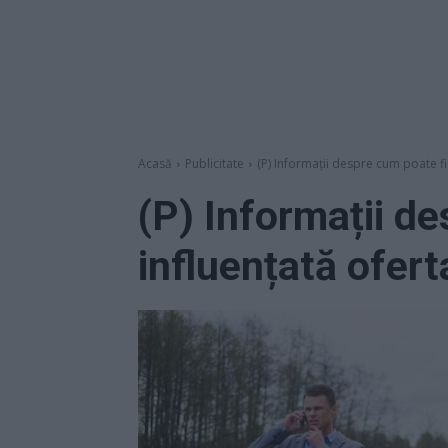
Acasă
Publicitate
(P) Informații despre cum poate fi
(P) Informații d
influențată ofert