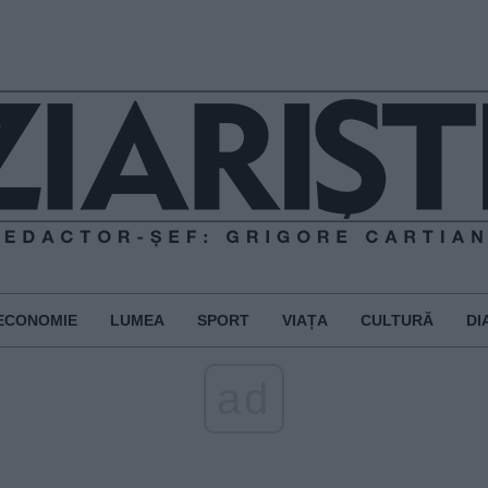
ECONOMIE
LUMEA
SPORT
VIAȚA
CULTURĂ
DI
ad