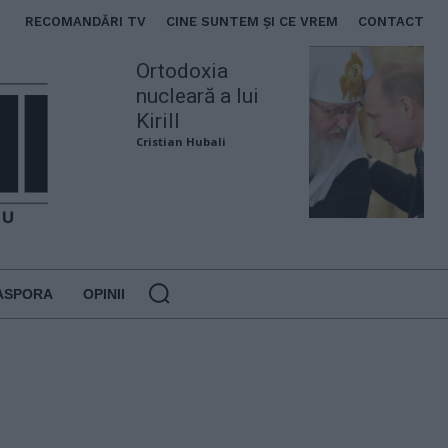
RECOMANDĂRI TV
CINE SUNTEM ȘI CE VREM
CONTACT
Ortodoxia
nucleară a lui
Kirill
Cristian Hubali
ASPORA
OPINII