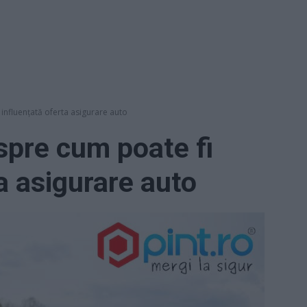
 influențată oferta asigurare auto
espre cum poate fi
a asigurare auto