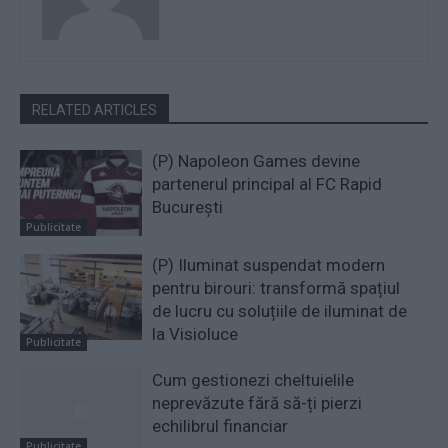
RELATED ARTICLES
(P) Napoleon Games devine
partenerul principal al FC Rapid
București
Publicitate
(P) Iluminat suspendat modern
pentru birouri: transformă spațiul
de lucru cu soluțiile de iluminat de
la Visioluce
Publicitate
Cum gestionezi cheltuielile
neprevăzute fără să-ți pierzi
echilibrul financiar
Publicitate