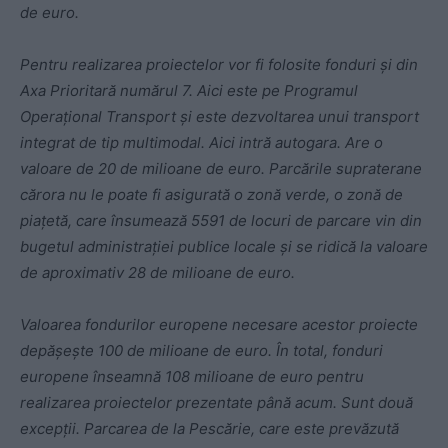
de euro.
Pentru realizarea proiectelor vor fi folosite fonduri și din
Axa Prioritară numărul 7. Aici este pe Programul
Operațional Transport și este dezvoltarea unui transport
integrat de tip multimodal. Aici intră autogara. Are o
valoare de 20 de milioane de euro. Parcările supraterane
cărora nu le poate fi asigurată o zonă verde, o zonă de
piațetă, care însumează 5591 de locuri de parcare vin din
bugetul administrației publice locale și se ridică la valoare
de aproximativ 28 de milioane de euro.
Valoarea fondurilor europene necesare acestor proiecte
depășește 100 de milioane de euro. În total, fonduri
europene înseamnă 108 milioane de euro pentru
realizarea proiectelor prezentate până acum. Sunt două
excepții. Parcarea de la Pescărie, care este prevăzută