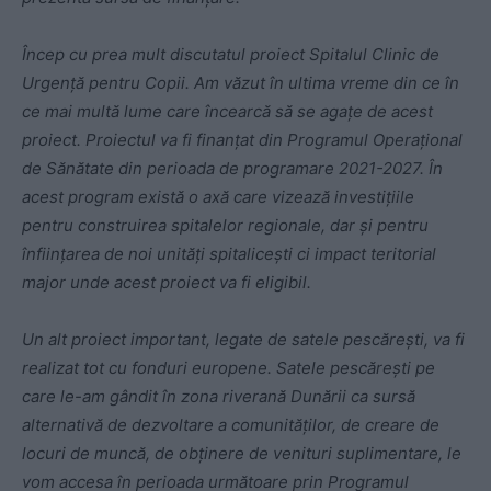
Încep cu prea mult discutatul proiect Spitalul Clinic de
Urgență pentru Copii. Am văzut în ultima vreme din ce în
ce mai multă lume care încearcă să se agațe de acest
proiect. Proiectul va fi finanțat din Programul Operațional
de Sănătate din perioada de programare 2021-2027. În
acest program există o axă care vizează investițiile
pentru construirea spitalelor regionale, dar și pentru
înființarea de noi unități spitalicești ci impact teritorial
major unde acest proiect va fi eligibil.
Un alt proiect important, legate de satele pescărești, va fi
realizat tot cu fonduri europene. Satele pescărești pe
care le-am gândit în zona riverană Dunării ca sursă
alternativă de dezvoltare a comunităților, de creare de
locuri de muncă, de obținere de venituri suplimentare, le
vom accesa în perioada următoare prin Programul