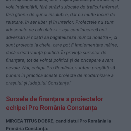
voia întâmplării, fără străzi sufocate de traficul infernal,
fără ghene de gunoi insalubre, dar cu multe locuri de
relaxare, în aer liber și în interior.
Proiectele nu sunt
«desenate pe calculator» – așa cum încearcă unii
adversari ai noștri să bagatelizeze munca noastră –, ci
sunt proiecte la cheie, care pot fi implementate mâine,
dacă există voință politică. În privința surselor de
finanțare, tot de voință politică și de pricepere avem
nevoie. Noi, echipa Pro România, suntem pregătiți să
punem în practică aceste proiecte de modernizare a
orașului și județului Constanța.”
Sursele de finanțare a proiectelor
echipei Pro România Constanța
MIRCEA TITUS DOBRE,
candidatul Pro România la
Primăria Constanța: