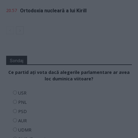
20.57
Ortodoxia nucleară a lui Kirill
Sondaj
Ce partid ați vota dacă alegerile parlamentare ar avea
loc duminica viitoare?
USR
PNL
PSD
AUR
UDMR