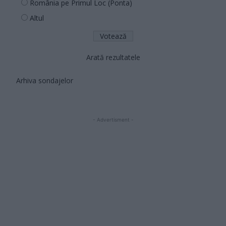
România pe Primul Loc (Ponta)
Altul
Arată rezultatele
Arhiva sondajelor
- Advertisment -