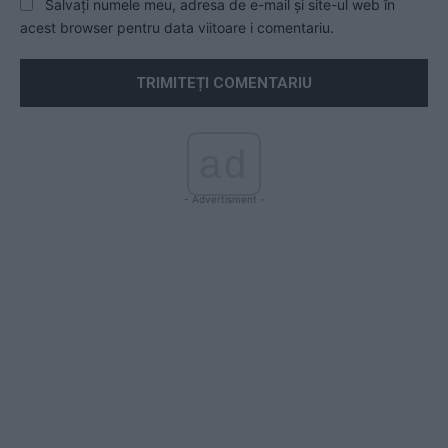
Salvați numele meu, adresa de e-mail și site-ul web în
acest browser pentru data viitoare i comentariu.
ad
- Advertisment -