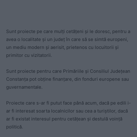
Sunt proiecte pe care mulți cetățeni și le doresc, pentru a
avea o localitate și un județ în care să se simtă europeni,
un mediu modern și aerisit, prietenos cu locuitorii și
primitor cu vizitatorii.
Sunt proiecte pentru care Primăriile și Consiliul Județean
Constanța pot obține finanțare, din fonduri europene sau
guvernamentale.
Proiecte care s-ar fi putut face până acum, dacă pe edili i-
ar fi interesat soarta localnicilor sau cea a turiștilor, dacă
ar fi existat interesul pentru cetățean și destulă voință
politică.