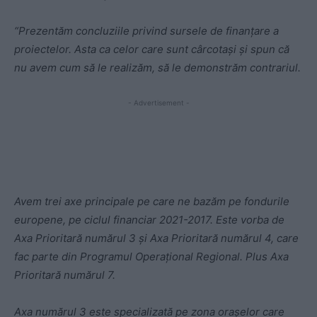
“Prezent
ă
m concluziile privind sursele de finanțare a
proiectelor. Asta ca celor care sunt cârcotași și spun că
nu avem cum să le realizăm, să le demonstrăm contrariul.
- Advertisement -
Avem trei axe principale pe care ne bazăm pe fondurile
europene, pe ciclul financiar 2021-2017. Este vorba de
Axa Prioritară numărul 3 și Axa Prioritară numărul 4, care
fac parte din Programul Operațional Regional. Plus Axa
Prioritară numărul 7.
Axa numărul 3 este specializată pe zona orașelor care