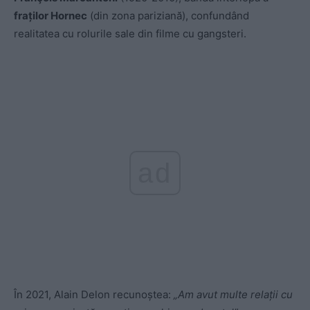
fraților Hornec
(din zona pariziană), confundând
realitatea cu rolurile sale din filme cu gangsteri.
ad
În 2021, Alain Delon recunoștea:
„Am avut multe relaţii cu