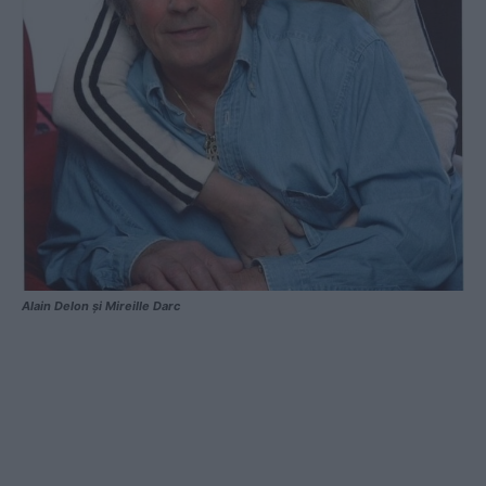
Alain Delon și Mireille Darc