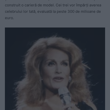
construit o carieră de model. Cei trei vor împărți averea
celebrului lor tată, evaluată la peste 300 de milioane de
euro.