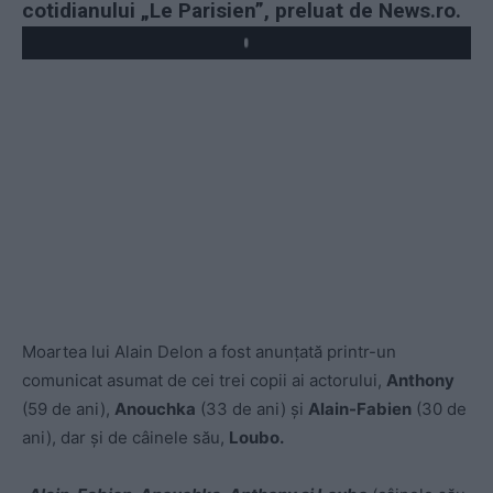
cotidianului „Le Parisien”, preluat de News.ro.
Play
Moartea lui Alain Delon a fost anunțată printr-un
comunicat asumat de cei trei copii ai actorului,
Anthony
(59 de ani),
Anouchka
(33 de ani) și
Alain-Fabien
(30 de
ani), dar şi de câinele său,
Loubo.