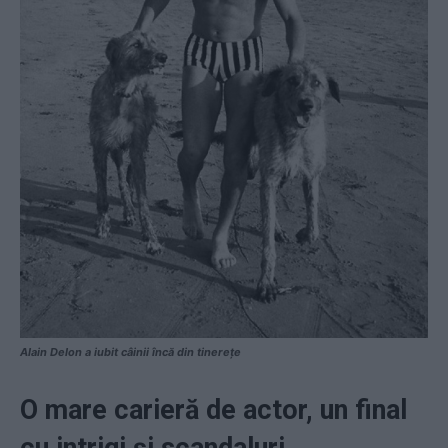
Alain Delon a iubit câinii încă din tinerețe
O mare carieră de actor, un final