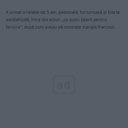
A urmat o relaţie de 5 ani, pasională, furtunoasă şi foarte
mediatizată, între doi actori „cu puţin talent pentru
fericire”, după cum aveau să constate ziariștii francezi.
ad