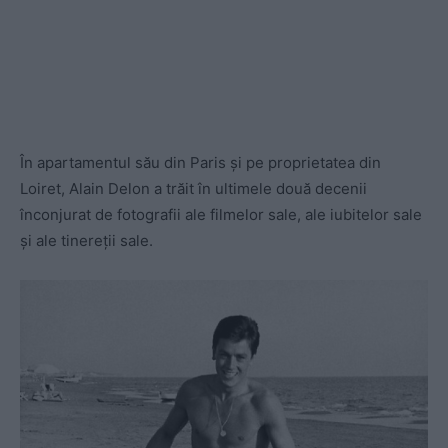
În apartamentul său din Paris şi pe proprietatea din
Loiret, Alain Delon a trăit în ultimele două decenii
înconjurat de fotografii ale filmelor sale, ale iubitelor sale
şi ale tinereţii sale.