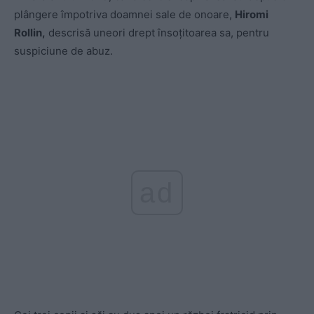
plângere împotriva doamnei sale de onoare,
Hiromi
Rollin,
descrisă uneori drept însoţitoarea sa, pentru
suspiciune de abuz.
ad