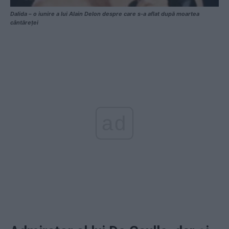
Dalida – o iunire a lui Alain Delon despre care s-a aflat după moartea
cântăreței
ad