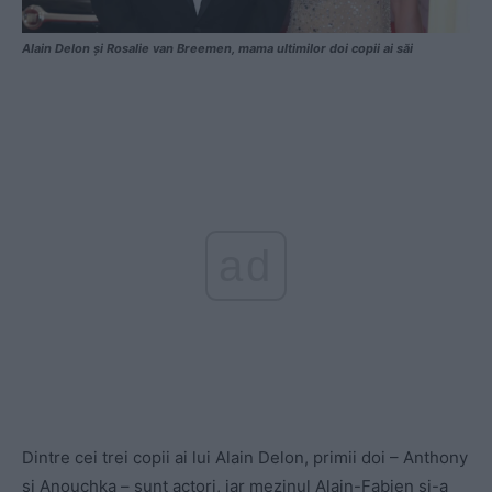
Alain Delon și Rosalie van Breemen, mama ultimilor doi copii ai săi
ad
Dintre cei trei copii ai lui Alain Delon, primii doi – Anthony
și Anouchka – sunt actori, iar mezinul Alain-Fabien și-a