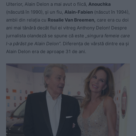
Ulterior, Alain Delon a mai avut o fiică,
Anouchka
(născută în 1990), şi un fiu,
Alain-Fabien
(născut în 1994),
ambii din relația cu
Rosalie Van Breemen,
care era cu doi
ani mai tânără decât fiul ei vitreg Anthony Delon! Despre
jurnalista olandeză se spune că este
„singura femeie care
l-a părăst pe Alain Delon”.
Diferența de vârstă dintre ea și
Alain Delon era de aproape 31 de ani.