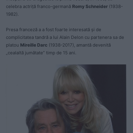
celebra actriță franco-germană
Romy Schneider
(1938-
1982).
Presa franceză a a fost foarte interesată și de
complicitatea tandră a lui Alain Delon cu partenera sa de
platou
Mireille Darc
(1938-2017), amantă devenită
„cealaltă jumătate” timp de 15 ani.