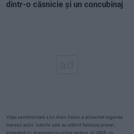
dintr-o căsnicie și un concubinaj
ad
Viaţa sentimentală a lui Alain Delon a alimentat legenda
marelui actor. Iubirile sale au stârnit fantezia presei,
începând cu dragostea la prima vedere, în 1958, cu