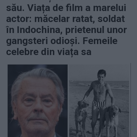
său. Viața de film a marelui
actor: măcelar ratat, soldat
în Indochina, prietenul unor
gangsteri odioși. Femeile
celebre din viața sa