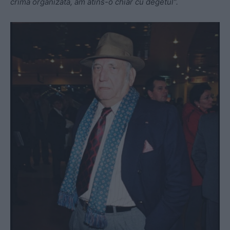
crima organizată, am atins-o chiar cu degetul”.