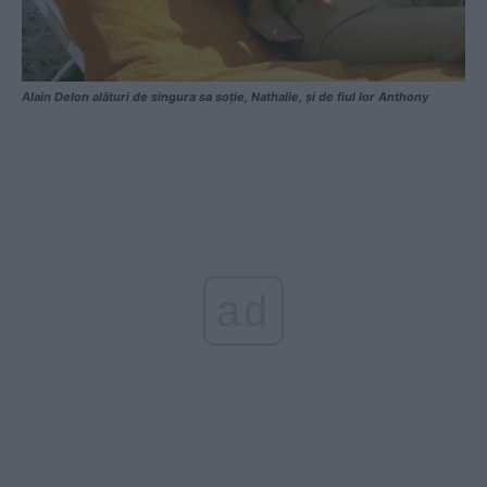
Alain Delon alături de singura sa soție, Nathalie, și de fiul lor Anthony
ad