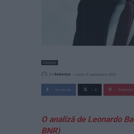
Economie
-
De
Redacţia
marți, 9 septembrie 2025
Facebook
X
Pinterest
O analiză de Leonardo Ba
BNR)