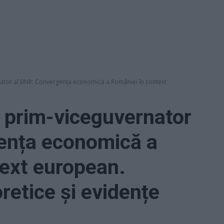
tor al BNR: Convergența economică a României în context
 prim-viceguvernator
ența economică a
ext european.
retice și evidențe