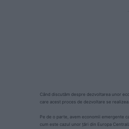
-
Când discutăm despre dezvoltarea unor econ
care acest proces de dezvoltare se realizea
Pe de o parte, avem economii emergente car
cum este cazul unor țări din Europa Centrală