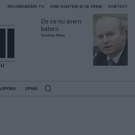
RECOMANDĂRI TV
CINE SUNTEM ȘI CE VREM
CONTACT
De ce nu avem
baterii
Cristian Păun
ASPORA
OPINII