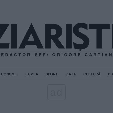
ECONOMIE
LUMEA
SPORT
VIAȚA
CULTURĂ
DI
ad