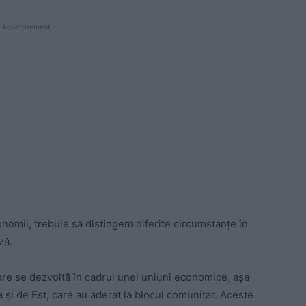
 Advertisement -
omii, trebuie să distingem diferite circumstanțe în
ză.
e se dezvoltă în cadrul unei uniuni economice, așa
 și de Est, care au aderat la blocul comunitar. Aceste