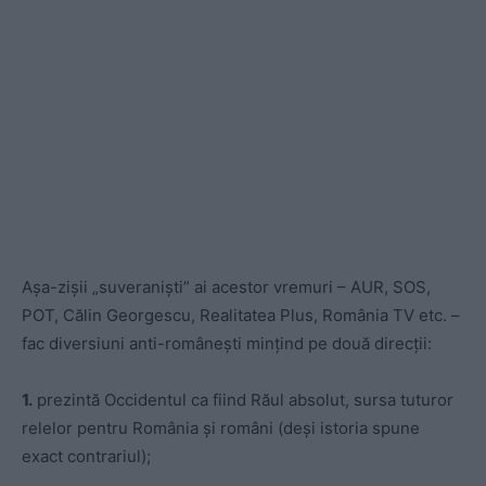
Așa-zișii „suveraniști” ai acestor vremuri – AUR, SOS,
POT, Călin Georgescu, Realitatea Plus, România TV etc. –
fac diversiuni anti-românești mințind pe două direcții:
1.
prezintă Occidentul ca fiind Răul absolut, sursa tuturor
relelor pentru România și români (deși istoria spune
exact contrariul);