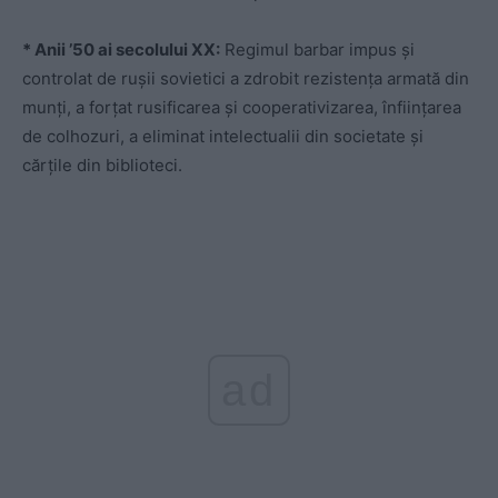
* Anii ’50 ai secolului XX:
Regimul barbar impus și
controlat de rușii sovietici a zdrobit rezistența armată din
munți, a forțat rusificarea și cooperativizarea, înființarea
de colhozuri, a eliminat intelectualii din societate și
cărțile din biblioteci.
ad