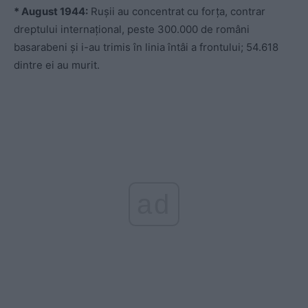
* August 1944:
Rușii au concentrat cu forța, contrar
dreptului internațional, peste 300.000 de români
basarabeni și i-au trimis în linia întâi a frontului; 54.618
dintre ei au murit.
ad