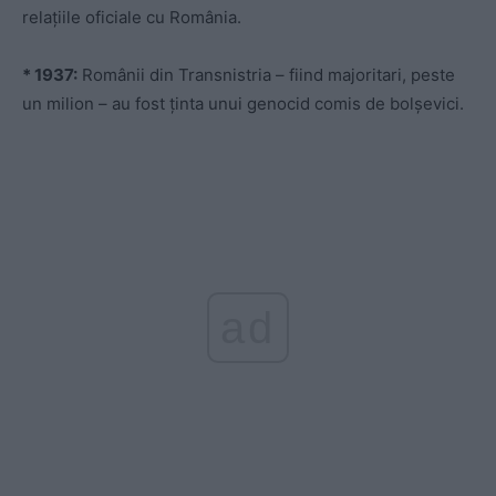
relațiile oficiale cu România.
* 1937:
Românii din Transnistria – fiind majoritari, peste
un milion – au fost ținta unui genocid comis de bolșevici.
ad