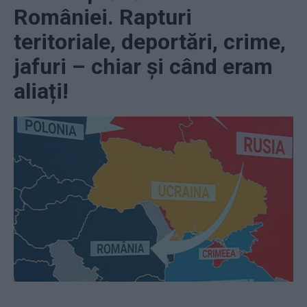
României. Rapturi
teritoriale, deportări, crime,
jafuri – chiar și când eram
aliați!