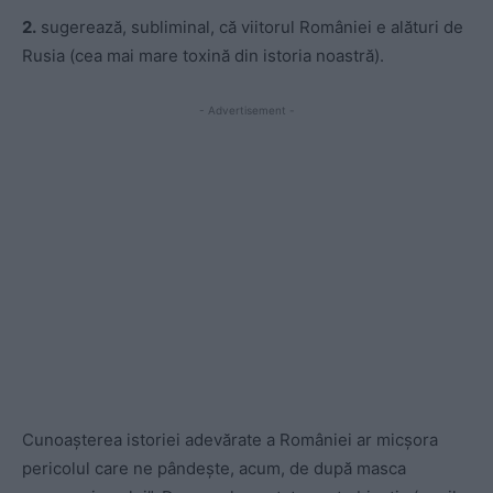
2.
sugerează, subliminal, că viitorul României e alături de
Rusia (cea mai mare toxină din istoria noastră).
- Advertisement -
Cunoașterea istoriei adevărate a României ar micșora
pericolul care ne pândește, acum, de după masca