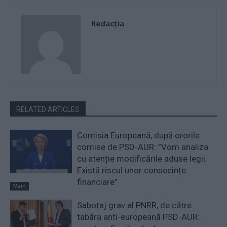
Redacţia
RELATED ARTICLES
Comisia Europeană, după ororile
comise de PSD-AUR: ”Vom analiza
cu atenție modificările aduse legii.
Există riscul unor consecințe
financiare”
Main
Sabotaj grav al PNRR, de către
tabăra anti-europeană PSD-AUR: