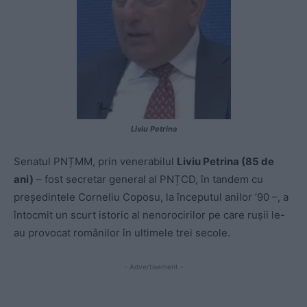
Liviu Petrina
Senatul PNȚMM, prin venerabilul
Liviu Petrina (85 de
ani)
– fost secretar general al PNȚCD, în tandem cu
președintele Corneliu Coposu, la începutul anilor ’90 –, a
întocmit un scurt istoric al nenorocirilor pe care rușii le-
au provocat românilor în ultimele trei secole.
- Advertisement -