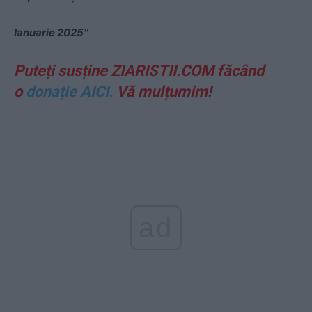
Ianuarie 2025″
Puteți susține ZIARISTII.COM făcând
o
donație AICI.
Vă mulțumim!
ad