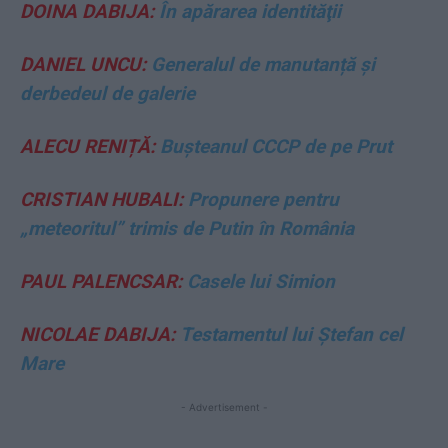
DOINA DABIJA:
În apărarea identităţii
DANIEL UNCU:
Generalul de manutanță și
derbedeul de galerie
ALECU RENIȚĂ:
Bușteanul CCCP de pe Prut
CRISTIAN HUBALI:
Propunere pentru
„meteoritul” trimis de Putin în România
PAUL PALENCSAR:
Casele lui Simion
NICOLAE DABIJA:
Testamentul lui Ştefan cel
Mare
- Advertisement -