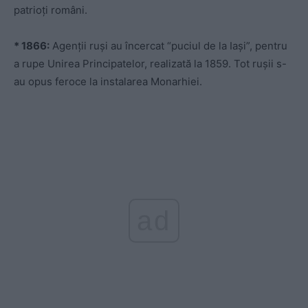
patrioți români.
* 1866:
Agenții ruși au încercat “puciul de la Iași”, pentru
a rupe Unirea Principatelor, realizată la 1859. Tot rușii s-
au opus feroce la instalarea Monarhiei.
ad