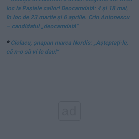
loc la Paștele cailor! Deocamdată: 4 și 18 mai,
în loc de 23 martie și 6 aprilie. Crin Antonescu
– candidatul „deocamdată”
*
Ciolacu, șnapan marca Nordis: „Așteptați-le,
că n-o să vi le dau!”
ad