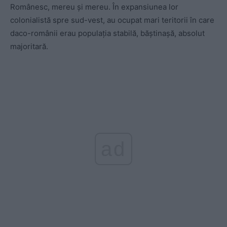
Românesc, mereu și mereu. În expansiunea lor
colonialistă spre sud-vest, au ocupat mari teritorii în care
daco-românii erau populația stabilă, băștinașă, absolut
majoritară.
ad