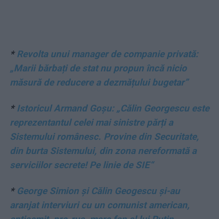
*
Revolta unui manager de companie privată:
„Marii bărbați de stat nu propun încă nicio
măsură de reducere a dezmățului bugetar”
*
Istoricul Armand Goșu: „Călin Georgescu este
reprezentantul celei mai sinistre părți a
Sistemului românesc. Provine din Securitate,
din burta Sistemului, din zona nereformată a
serviciilor secrete! Pe linie de SIE“
*
George Simion și Călin Geogescu și-au
aranjat interviuri cu un comunist american,