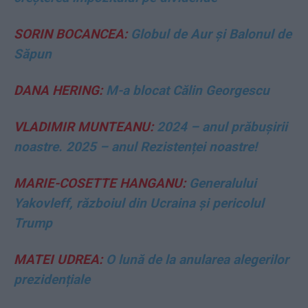
SORIN BOCANCEA:
Globul de Aur și Balonul de
Săpun
DANA HERING:
M-a blocat Călin Georgescu
VLADIMIR MUNTEANU:
2024 – anul prăbușirii
noastre. 2025 – anul Rezistenței noastre!
MARIE-COSETTE HANGANU:
Generalului
Yakovleff, războiul din Ucraina și pericolul
Trump
MATEI UDREA:
O lună de la anularea alegerilor
prezidențiale