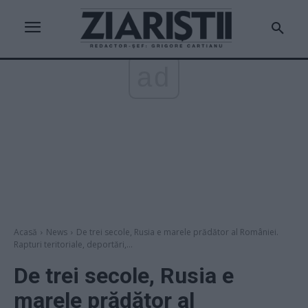
ad
Acasă
News
De trei secole, Rusia e marele prădător al României.
Rapturi teritoriale, deportări,...
De trei secole, Rusia e
marele prădător al