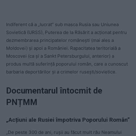
Indiferent că a „lucrat” sub masca Rusia sau Uniunea
Sovietică (URSS), Puterea de la Răsărit a acționat pentru
dezmembrarea principatelor românești (mai ales a
Moldovei) și apoi a României. Rapacitatea teritorială a
Moscovei (ca și a Sankt Petersburgului, anterior) a
produs multă suferință poporului român, care a cunoscut
barbaria deportărilor și a crimelor rusești/sovietice.
Documentarul întocmit de
PNȚMM
„Acțiuni ale Rusiei împotriva Poporului Român”
„De peste 300 de ani, rușii au făcut mult rău Neamului