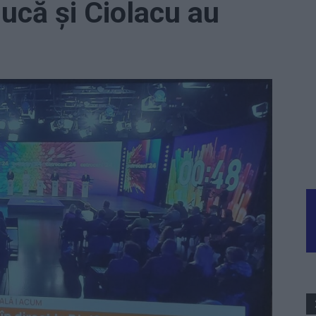
Ciucă și Ciolacu au