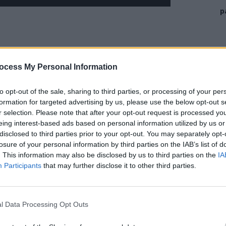
p
ocess My Personal Information
to opt-out of the sale, sharing to third parties, or processing of your per
formation for targeted advertising by us, please use the below opt-out s
r selection. Please note that after your opt-out request is processed y
eing interest-based ads based on personal information utilized by us or
disclosed to third parties prior to your opt-out. You may separately opt-
losure of your personal information by third parties on the IAB’s list of
. This information may also be disclosed by us to third parties on the
IA
Participants
that may further disclose it to other third parties.
edit arogant și – mare surpriză – repoziționat de
l Data Processing Opt Outs
dar sinceră; George Simion – dezinvolt și alunecos;
 Diaconescu – evaziv și plin de el.