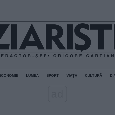
ECONOMIE
LUMEA
SPORT
VIAȚA
CULTURĂ
DI
ad