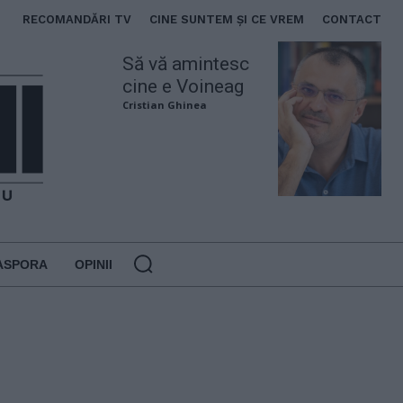
RECOMANDĂRI TV
CINE SUNTEM ȘI CE VREM
CONTACT
Să vă amintesc
cine e Voineag
Cristian Ghinea
ASPORA
OPINII