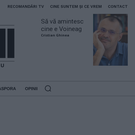
RECOMANDĂRI TV
CINE SUNTEM ȘI CE VREM
CONTACT
Să vă amintesc
cine e Voineag
Cristian Ghinea
ASPORA
OPINII