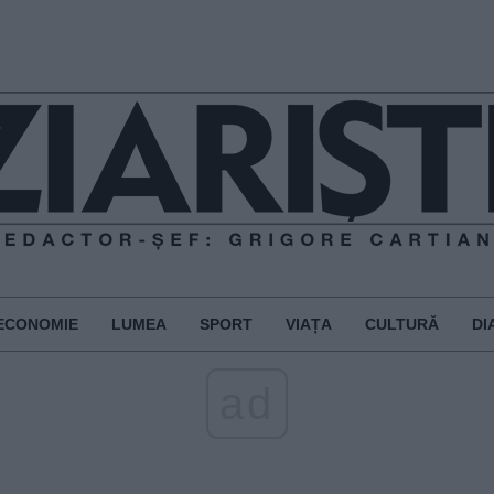
ECONOMIE
LUMEA
SPORT
VIAȚA
CULTURĂ
DI
ad