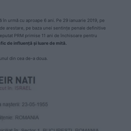
lă în urmă cu aproape 6 ani. Pe 29 ianuarie 2019, pe
e arestare, pe baza unei sentințe penale definitive
deputat PRM primise 11 ani de închisoare pentru
afic de influență și luare de mită.
 unul din cea de-a doua.