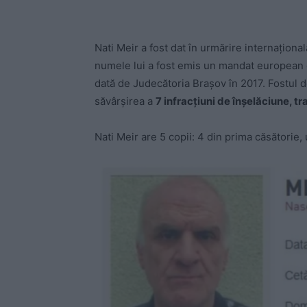
Nati Meir a fost dat în urmărire internaționa
numele lui a fost emis un mandat european d
dată de Judecătoria Brașov în 2017. Fostul 
săvârșirea a
7 infracțiuni de înșelăciune, tr
Nati Meir are 5 copii: 4 din prima căsătorie,