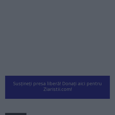
Susțineți presa liberă! Donați aici pentru
Ziaristii.com!