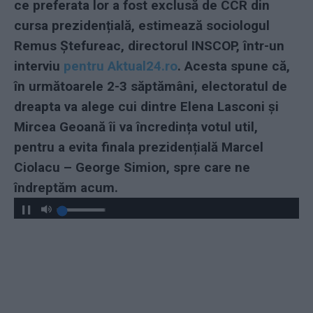
ce preferata lor a fost exclusă de CCR din
cursa prezidențială, estimează sociologul
Remus Ștefureac, directorul INSCOP, într-un
interviu
pentru Aktual24.ro
. Acesta spune că,
în următoarele 2-3 săptămâni, electoratul de
dreapta va alege cui dintre Elena Lasconi și
Mircea Geoană îi va încredința votul util,
pentru a evita finala prezidențială Marcel
Ciolacu – George Simion, spre care ne
îndreptăm acum.