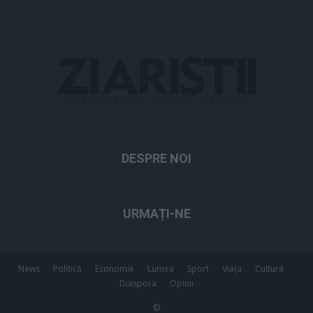
DESPRE NOI
URMAȚI-NE
News
Politică
Economie
Lumea
Sport
Viața
Cultură
Diaspora
Opinii
©