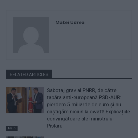
Matei Udrea
RELATED ARTICLES
Sabotaj grav al PNRR, de către
tabăra anti-europeană PSD-AUR:
pierdem 5 miliarde de euro și nu
câștigăm niciun kilowatt! Explicațiile
convingătoare ale ministrului
Pîslaru
Main