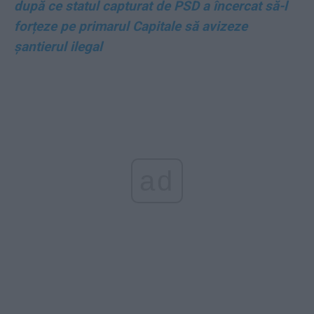
după ce statul capturat de PSD a încercat să-l
forțeze pe primarul Capitale să avizeze
șantierul ilegal
ad