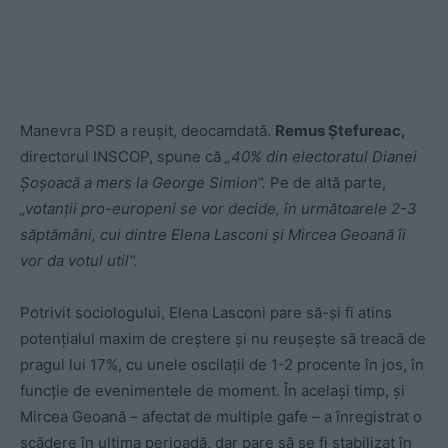
Manevra PSD a reușit, deocamdată.
Remus Ștefureac,
directorul INSCOP, spune că
„40% din electoratul Dianei
Șoșoacă a mers la George Simion“.
Pe de altă parte,
„votanții pro-europeni se vor decide, în următoarele 2-3
săptămâni, cui dintre Elena Lasconi și Mircea Geoană îi
vor da votul util“.
Potrivit sociologului, Elena Lasconi pare să-și fi atins
potențialul maxim de creștere și nu reușește să treacă de
pragul lui 17%, cu unele oscilații de 1-2 procente în jos, în
funcție de evenimentele de moment. În același timp, și
Mircea Geoană – afectat de multiple gafe – a înregistrat o
scădere în ultima perioadă, dar pare să se fi stabilizat în