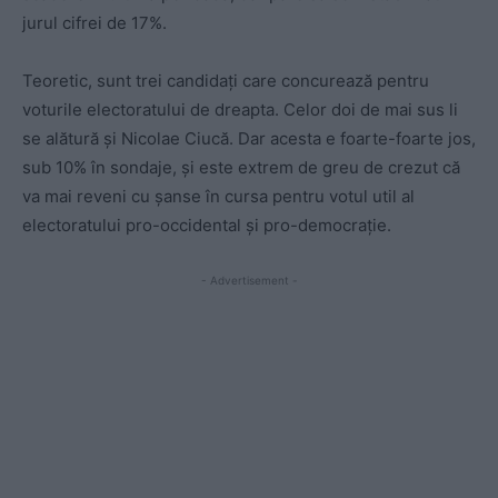
jurul cifrei de 17%.
Teoretic, sunt trei candidați care concurează pentru
voturile electoratului de dreapta. Celor doi de mai sus li
se alătură și Nicolae Ciucă. Dar acesta e foarte-foarte jos,
sub 10% în sondaje, și este extrem de greu de crezut că
va mai reveni cu șanse în cursa pentru votul util al
electoratului pro-occidental și pro-democrație.
- Advertisement -