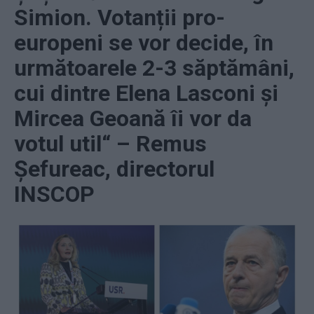
Simion. Votanții pro-
europeni se vor decide, în
următoarele 2-3 săptămâni,
cui dintre Elena Lasconi și
Mircea Geoană îi vor da
votul util“ – Remus
Șefureac, directorul
INSCOP