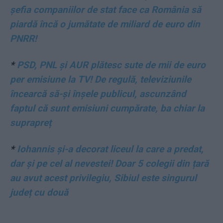
șefia companiilor de stat face ca România să
piardă încă o jumătate de miliard de euro din
PNRR!
*
PSD, PNL și AUR plătesc sute de mii de euro
per emisiune la TV! De regulă, televiziunile
încearcă să-și înșele publicul, ascunzând
faptul că sunt emisiuni cumpărate, ba chiar la
suprapreț
*
Iohannis şi-a decorat liceul la care a predat,
dar și pe cel al nevestei! Doar 5 colegii din țară
au avut acest privilegiu, Sibiul este singurul
județ cu două