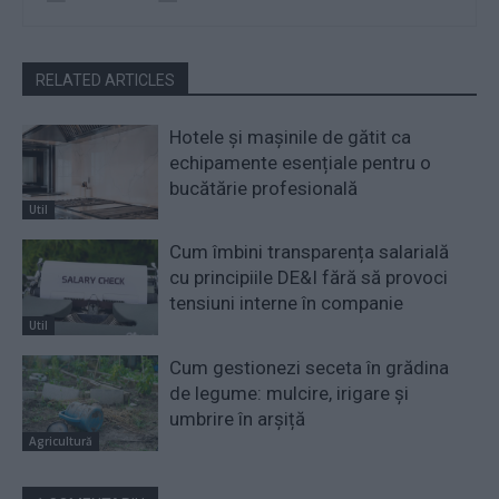
RELATED ARTICLES
Hotele și mașinile de gătit ca
echipamente esențiale pentru o
bucătărie profesională
Util
Cum îmbini transparența salarială
cu principiile DE&I fără să provoci
tensiuni interne în companie
Util
Cum gestionezi seceta în grădina
de legume: mulcire, irigare și
umbrire în arșiță
Agricultură