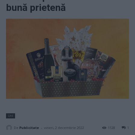
bună prietenă
Util
-
De
Publicitate
vineri, 2 decembrie 2022
1128
1