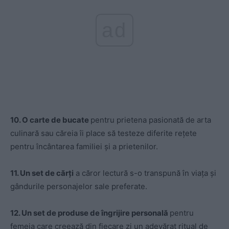
ad
10. O carte de bucate
pentru prietena pasionată de arta
culinară sau căreia îi place să testeze diferite rețete
pentru încântarea familiei și a prietenilor.
11. Un set de cărți
a căror lectură s-o transpună în viața și
gândurile personajelor sale preferate.
12. Un set de produse de îngrijire personală
pentru
femeia care creează din fiecare zi un adevărat ritual de