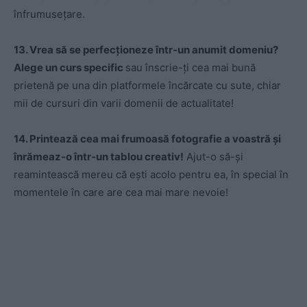
înfrumusețare.
13. Vrea să se perfecționeze într-un anumit domeniu?
Alege un curs specific
sau înscrie-ți cea mai bună
prietenă pe una din platformele încărcate cu sute, chiar
mii de cursuri din varii domenii de actualitate!
14. Printează cea mai frumoasă fotografie a voastră și
înrămeaz-o într-un tablou creativ!
Ajut-o să-și
reamintească mereu că ești acolo pentru ea, în special în
momentele în care are cea mai mare nevoie!