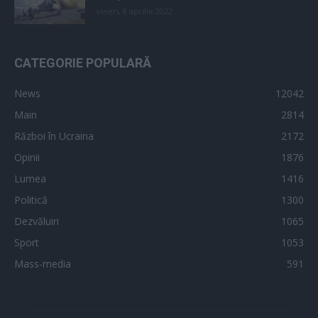
vineri, 8 aprilie 2022
CATEGORIE POPULARĂ
News
12042
Main
2814
Război în Ucraina
2172
Opinii
1876
Lumea
1416
Politică
1300
Dezvăluiri
1065
Sport
1053
Mass-media
591