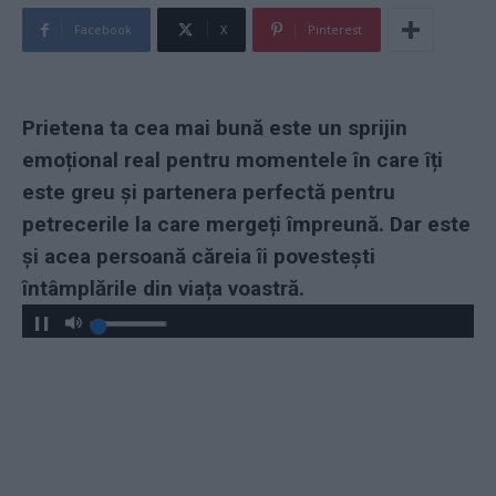
Facebook
X
Pinterest
Prietena ta cea mai bună este un sprijin
emoțional real pentru momentele în care îți
este greu și partenera perfectă pentru
petrecerile la care mergeți împreună. Dar este
și acea persoană căreia îi povestești
întâmplările din viața voastră.