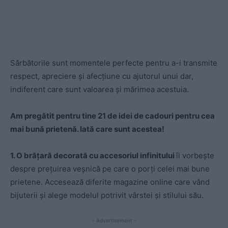
Sărbătorile sunt momentele perfecte pentru a-i transmite
respect, apreciere și afecțiune cu ajutorul unui dar,
indiferent care sunt valoarea și mărimea acestuia.
Am pregătit pentru tine 21 de idei de cadouri pentru cea
mai bună prietenă. Iată care sunt acestea!
1. O brățară decorată cu accesoriul infinitului
îi vorbește
despre prețuirea veșnică pe care o porți celei mai bune
prietene. Accesează diferite magazine online care vând
bijuterii și alege modelul potrivit vârstei și stilului său.
- Advertisement -