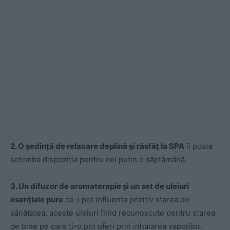
2. O ședință de relaxare deplină și răsfăț la SPA
îi poate
schimba dispoziția pentru cel puțin o săptămână.
3. Un difuzor de aromaterapie și un set de uleiuri
esențiale pure
ce-i pot influența pozitiv starea de
sănătatea, aceste uleiuri fiind recunoscute pentru starea
de bine pe care ți-o pot oferi prin inhalarea vaporilor.