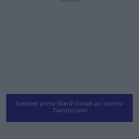
- Advertisment -
Susțineți presa liberă! Donați aici pentru
Ziaristii.com!