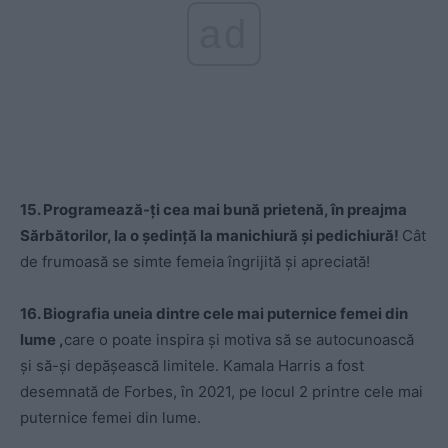
ad
15. Programează-ți cea mai bună prietenă, în preajma
Sărbătorilor, la o ședință la manichiură și pedichiură!
Cât
de frumoasă se simte femeia îngrijită și apreciată!
16. Biografia uneia dintre cele mai puternice femei din
lume ,
care o poate inspira și motiva să se autocunoască
și să-și depășească limitele. Kamala Harris a fost
desemnată de Forbes, în 2021, pe locul 2 printre cele mai
puternice femei din lume.