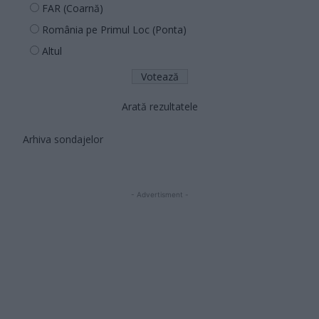
FAR (Coarnă)
România pe Primul Loc (Ponta)
Altul
Arată rezultatele
Arhiva sondajelor
- Advertisment -