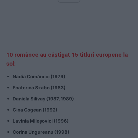
10 românce au câștigat 15 titluri europene la
sol:
Nadia Comăneci (1979)
Ecaterina Szabo (1983)
Daniela Silivaș (1987, 1989)
Gina Gogean (1992)
Lavinia Miloșovici (1996)
Corina Ungureanu (1998)