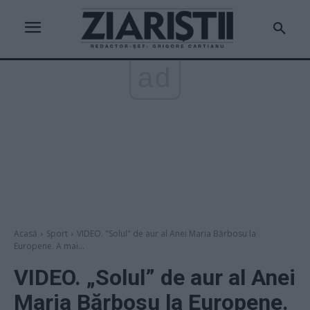
ad
Acasă
Sport
VIDEO. "Solul" de aur al Anei Maria Bărbosu la
Europene. A mai...
VIDEO. „Solul” de aur al Anei
Maria Bărbosu la Europene.