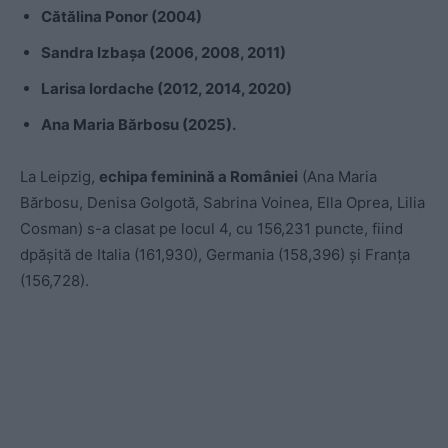
Cătălina Ponor (2004)
Sandra Izbașa (2006, 2008, 2011)
Larisa Iordache (2012, 2014, 2020)
Ana Maria Bărbosu (2025).
La Leipzig,
echipa feminină a României
(Ana Maria
Bărbosu, Denisa Golgotă, Sabrina Voinea, Ella Oprea, Lilia
Cosman) s-a clasat pe locul 4, cu 156,231 puncte, fiind
dpășită de Italia (161,930), Germania (158,396) și Franța
(156,728).