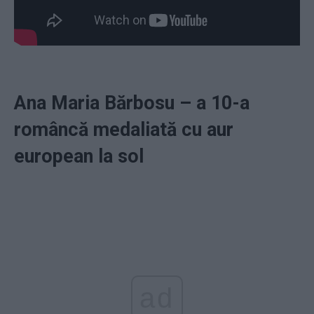
Ana Maria Bărbosu – a 10-a
româncă medaliată cu aur
european la sol
ad