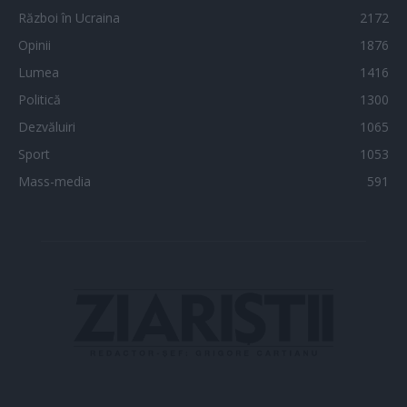
Război în Ucraina
2172
Opinii
1876
Lumea
1416
Politică
1300
Dezvăluiri
1065
Sport
1053
Mass-media
591