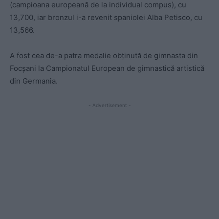
(campioana europeană de la individual compus), cu
13,700, iar bronzul i-a revenit spaniolei Alba Petisco, cu
13,566.
A fost cea de-a patra medalie obținută de gimnasta din
Focșani la Campionatul European de gimnastică artistică
din Germania.
- Advertisement -