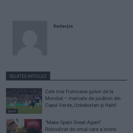
Redacţia
RELATED ARTICLES
Cele mai frumoase goluri de la
Mondial – marcate de jucători din
Capul Verde, Uzbekistan și Haiti!
Sport
”Make Spain Great Again”.
Ridiculizat de omul care a învins