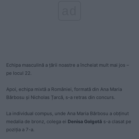
ad
Echipa masculină a țării noastre a încheiat mult mai jos –
pe locul 22.
Apoi, echipa mixtă a României, formată din Ana Maria
Bărbosu și Nicholas Țarcă, s-a retras din concurs.
La individual compus, unde Ana Maria Bărbosu a obținut
medalia de bronz, colega ei
Denisa Golgotă
s-a clasat pe
poziția a 7-a.