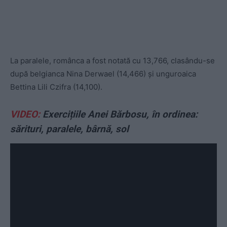
La paralele, românca a fost notată cu 13,766, clasându-se
după belgianca Nina Derwael (14,466) și unguroaica
Bettina Lili Czifra (14,100).
VIDEO:
Exercițiile Anei Bărbosu, în ordinea:
sărituri, paralele, bârnă, sol