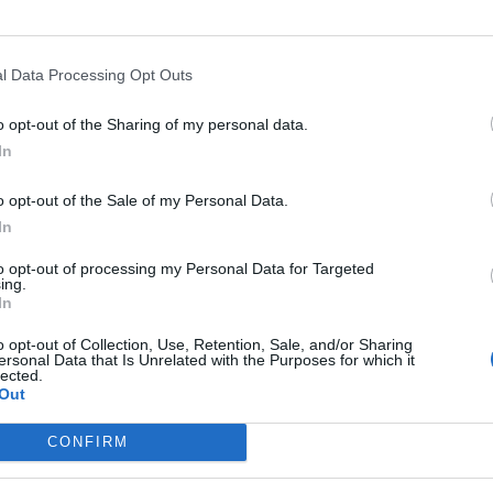
l Data Processing Opt Outs
o opt-out of the Sharing of my personal data.
In
o opt-out of the Sale of my Personal Data.
In
to opt-out of processing my Personal Data for Targeted
ing.
In
o opt-out of Collection, Use, Retention, Sale, and/or Sharing
ersonal Data that Is Unrelated with the Purposes for which it
lected.
Out
CONFIRM