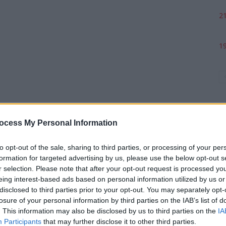
21
19
ocess My Personal Information
to opt-out of the sale, sharing to third parties, or processing of your per
formation for targeted advertising by us, please use the below opt-out s
p
r selection. Please note that after your opt-out request is processed y
eing interest-based ads based on personal information utilized by us or
disclosed to third parties prior to your opt-out. You may separately opt-
losure of your personal information by third parties on the IAB’s list of
. This information may also be disclosed by us to third parties on the
IA
Participants
that may further disclose it to other third parties.