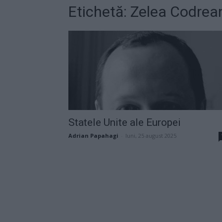
Etichetă: Zelea Codrea
Statele Unite ale Europei
Adrian Papahagi
-
luni, 25 august 2025