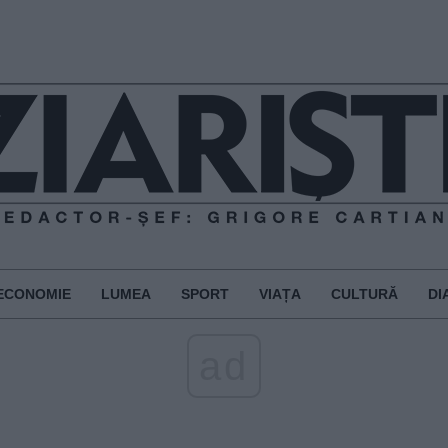
ECONOMIE
LUMEA
SPORT
VIAȚA
CULTURĂ
DI
ad