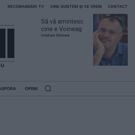
RECOMANDĂRI TV
CINE SUNTEM ȘI CE VREM
CONTACT
Să vă amintesc
cine e Voineag
Cristian Ghinea
ASPORA
OPINII