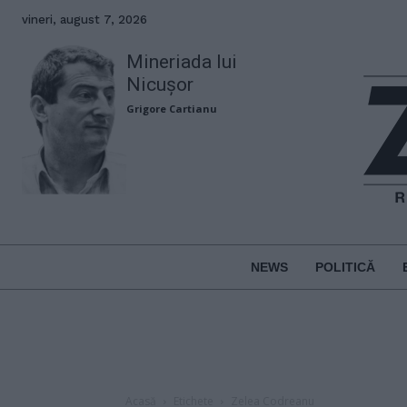
vineri, august 7, 2026
Mineriada lui
Nicușor
Grigore Cartianu
NEWS
POLITICĂ
Acasă
Etichete
Zelea Codreanu