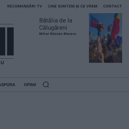
RECOMANDĂRI TV
CINE SUNTEM ȘI CE VREM
CONTACT
Bătălia de la
Călugăreni
Mihai Răzvan Moraru
ASPORA
OPINII