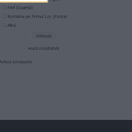
FAR (Coarnă)
România pe Primul Loc (Ponta)
Altul
Arată rezultatele
Arhiva sondajelor