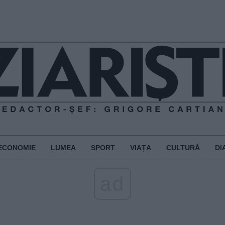
ECONOMIE
LUMEA
SPORT
VIAȚA
CULTURĂ
DI
ad