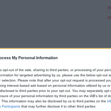
09
08
ocess My Personal Information
to opt-out of the sale, sharing to third parties, or processing of your per
formation for targeted advertising by us, please use the below opt-out s
p
r selection. Please note that after your opt-out request is processed y
eing interest-based ads based on personal information utilized by us or
disclosed to third parties prior to your opt-out. You may separately opt-
losure of your personal information by third parties on the IAB’s list of
. This information may also be disclosed by us to third parties on the
IA
Participants
that may further disclose it to other third parties.