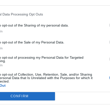
l Data Processing Opt Outs
o opt-out of the Sharing of my personal data.
In
o opt-out of the Sale of my Personal Data.
In
to opt-out of processing my Personal Data for Targeted
ing.
In
o opt-out of Collection, Use, Retention, Sale, and/or Sharing
ersonal Data that Is Unrelated with the Purposes for which it
lected.
Out
CONFIRM