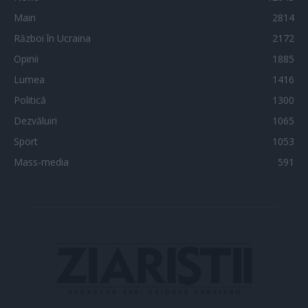
Main
2814
Război în Ucraina
2172
Opinii
1885
Lumea
1416
Politică
1300
Dezvăluiri
1065
Sport
1053
Mass-media
591