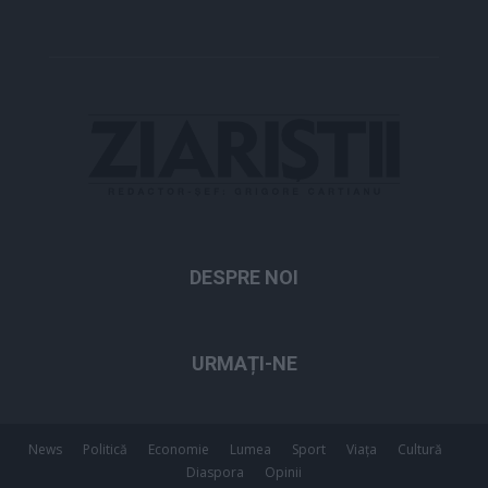
DESPRE NOI
URMAȚI-NE
News
Politică
Economie
Lumea
Sport
Viața
Cultură
Diaspora
Opinii