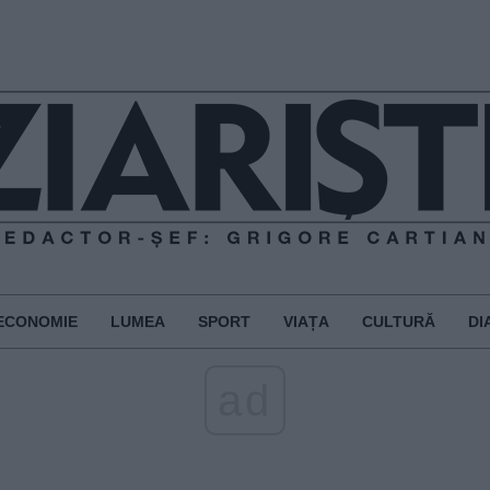
ECONOMIE
LUMEA
SPORT
VIAȚA
CULTURĂ
DI
ad