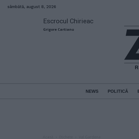
sâmbătă, august 8, 2026
Escrocul Chirieac
Grigore Cartianu
NEWS
POLITICĂ
Acasă
Etichete
Val Gardena