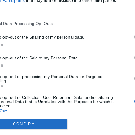
Participants
that may further disclose it to other third parties.
l Data Processing Opt Outs
o opt-out of the Sharing of my personal data.
In
o opt-out of the Sale of my Personal Data.
In
to opt-out of processing my Personal Data for Targeted
ing.
In
o opt-out of Collection, Use, Retention, Sale, and/or Sharing
ersonal Data that Is Unrelated with the Purposes for which it
lected.
Out
CONFIRM