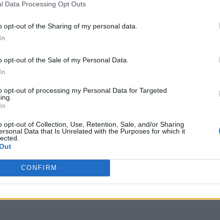
l Data Processing Opt Outs
o opt-out of the Sharing of my personal data.
In
o opt-out of the Sale of my Personal Data.
In
to opt-out of processing my Personal Data for Targeted
ing.
In
o opt-out of Collection, Use, Retention, Sale, and/or Sharing
ersonal Data that Is Unrelated with the Purposes for which it
lected.
Out
CONFIRM