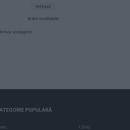
Arată rezultatele
Arhiva sondajelor
ATEGORIE POPULARĂ
ews
12042