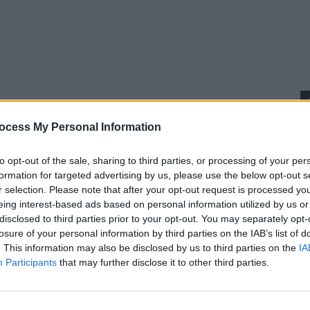
ocess My Personal Information
p
to opt-out of the sale, sharing to third parties, or processing of your per
formation for targeted advertising by us, please use the below opt-out s
r selection. Please note that after your opt-out request is processed y
eing interest-based ads based on personal information utilized by us or
disclosed to third parties prior to your opt-out. You may separately opt-
losure of your personal information by third parties on the IAB’s list of
. This information may also be disclosed by us to third parties on the
IA
Participants
that may further disclose it to other third parties.