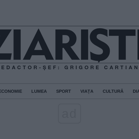
ECONOMIE
LUMEA
SPORT
VIAȚA
CULTURĂ
DI
ad