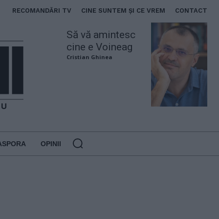
RECOMANDĂRI TV
CINE SUNTEM ȘI CE VREM
CONTACT
Să vă amintesc
cine e Voineag
Cristian Ghinea
ASPORA
OPINII