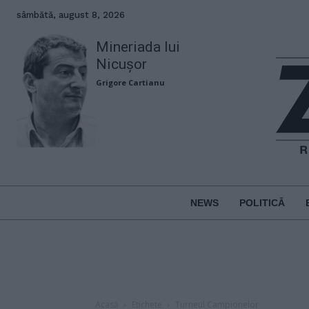
sâmbătă, august 8, 2026
Mineriada lui
Nicușor
Grigore Cartianu
NEWS
POLITICĂ
Acasă
Etichete
Turneul Campionelor