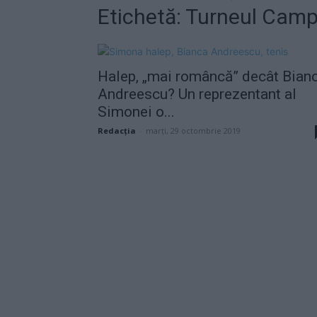
Etichetă: Turneul Camp
Halep, „mai româncă” decât Bian
Andreescu? Un reprezentant al
Simonei o...
Redacţia
-
marți, 29 octombrie 2019