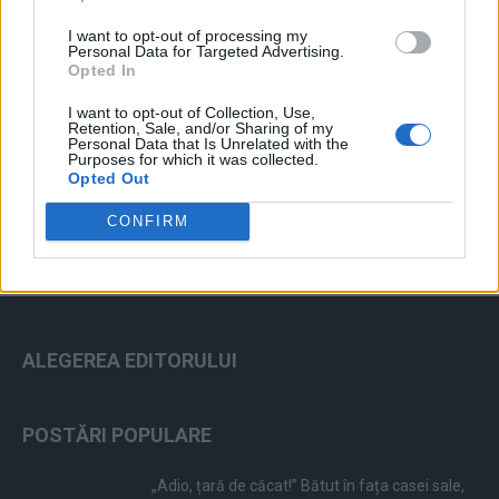
I want to opt-out of processing my
Personal Data for Targeted Advertising.
Opted In
I want to opt-out of Collection, Use,
Retention, Sale, and/or Sharing of my
ad
Personal Data that Is Unrelated with the
Purposes for which it was collected.
Opted Out
CONFIRM
ALEGEREA EDITORULUI
POSTĂRI POPULARE
„Adio, țară de căcat!” Bătut în fața casei sale,