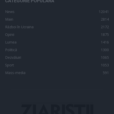
CATEGORIE POPULARĂ
News
12041
Main
2814
Război în Ucraina
2172
Opinii
1875
Lumea
1416
Politică
1300
Dezvăluiri
1065
Sport
1053
Mass-media
591