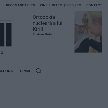
RECOMANDĂRI TV
CINE SUNTEM ȘI CE VREM
CONTACT
Ortodoxia
nucleară a lui
Kirill
Cristian Hubali
ASPORA
OPINII