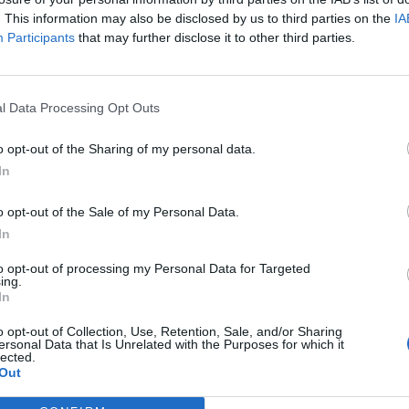
. This information may also be disclosed by us to third parties on the
IA
Participants
that may further disclose it to other third parties.
l Data Processing Opt Outs
o opt-out of the Sharing of my personal data.
In
o opt-out of the Sale of my Personal Data.
In
to opt-out of processing my Personal Data for Targeted
ing.
In
o opt-out of Collection, Use, Retention, Sale, and/or Sharing
ersonal Data that Is Unrelated with the Purposes for which it
lected.
Out