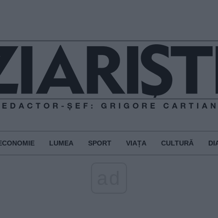
ECONOMIE
LUMEA
SPORT
VIAȚA
CULTURĂ
DI
ad