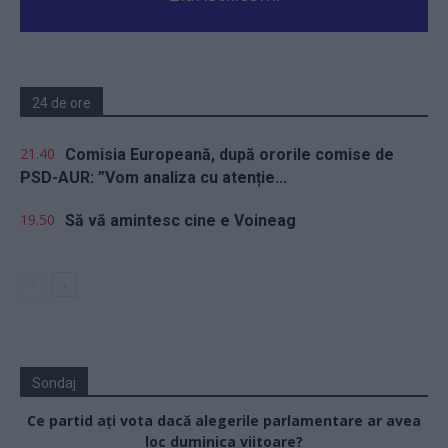
24 de ore
21.40
Comisia Europeană, după ororile comise de
PSD-AUR: ”Vom analiza cu atenție...
19.50
Să vă amintesc cine e Voineag
Sondaj
Ce partid ați vota dacă alegerile parlamentare ar avea
loc duminica viitoare?