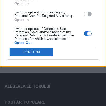
Opted In
I want to opt-out of processing my
Personal Data for Targeted Advertising.
Opted In
I want to opt-out of Collection, Use,
Retention, Sale, and/or Sharing of my
Personal Data that Is Unrelated with the
Purposes for which it was collected.
ad
Opted Out
CONFIRM
ALEGEREA EDITORULUI
POSTĂRI POPULARE