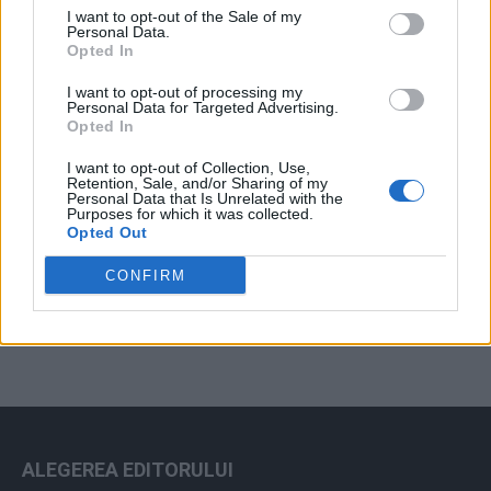
I want to opt-out of the Sale of my
Arhiva sondajelor
Personal Data.
Opted In
I want to opt-out of processing my
Personal Data for Targeted Advertising.
Opted In
I want to opt-out of Collection, Use,
Retention, Sale, and/or Sharing of my
Personal Data that Is Unrelated with the
Purposes for which it was collected.
Opted Out
ad
CONFIRM
ALEGEREA EDITORULUI