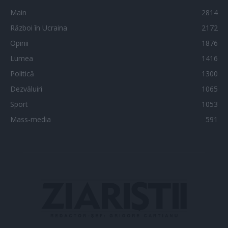
Main
2814
Război în Ucraina
2172
Opinii
1876
Lumea
1416
Politică
1300
Dezvăluiri
1065
Sport
1053
Mass-media
591