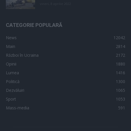
vineri, 8 aprilie 2022
CATEGORIE POPULARĂ
News
12042
Main
2814
Război în Ucraina
2172
Opinii
1880
Lumea
1416
Politică
1300
Dezvăluiri
1065
Sport
1053
Mass-media
591