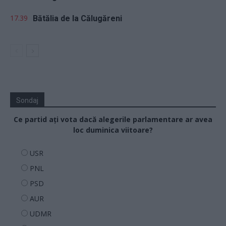
17.39
Bătălia de la Călugăreni
Sondaj
Ce partid ați vota dacă alegerile parlamentare ar avea
loc duminica viitoare?
USR
PNL
PSD
AUR
UDMR