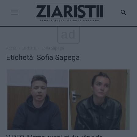
ad
Acasă
Etichete
Sofia Sapega
Etichetă: Sofia Sapega