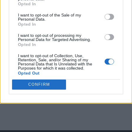
Opted In
I want to opt-out of the Sale of my
Arată rezultatele
Personal Data.
Opted In
Arhiva sondajelor
I want to opt-out of processing my
Personal Data for Targeted Advertising.
Opted In
I want to opt-out of Collection, Use,
Retention, Sale, and/or Sharing of my
Personal Data that Is Unrelated with the
Purposes for which it was collected.
Opted Out
CONFIRM
ad