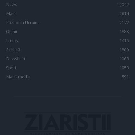
News
12042
Main
2814
Război în Ucraina
2172
Opinii
1883
Lumea
1416
Politică
1300
Dezvăluiri
1065
Sport
1053
Mass-media
591