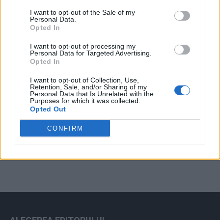
Arată rezultatele
I want to opt-out of the Sale of my
Personal Data.
Arhiva sondajelor
Opted In
I want to opt-out of processing my
Personal Data for Targeted Advertising.
Opted In
I want to opt-out of Collection, Use,
Retention, Sale, and/or Sharing of my
Personal Data that Is Unrelated with the
Purposes for which it was collected.
Opted Out
ad
CONFIRM