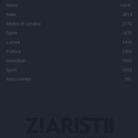
News
12041
Main
2814
Război în Ucraina
2172
Opinii
1875
Lumea
1416
Politică
1300
Dezvăluiri
1065
Sport
1053
Mass-media
591